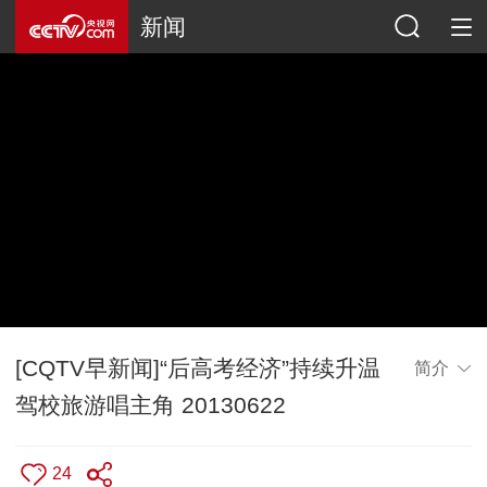
新闻
[CQTV早新闻]“后高考经济”持续升温
简介
驾校旅游唱主角 20130622
24