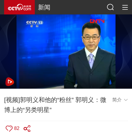
新闻
[视频]郭明义和他的“粉丝” 郭明义：微
简介
博上的“另类明星”
82