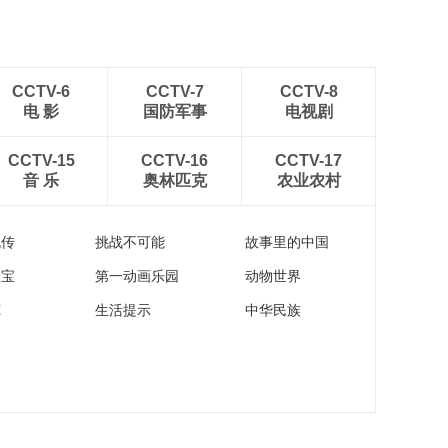
CCTV-6
CCTV-7
CCTV-8
电 影
国防军事
电视剧
CCTV-15
CCTV-16
CCTV-17
音 乐
奥林匹克
农业农村
流传
挑战不可能
故事里的中国
家宝
第一动画乐园
动物世界
苑
生活提示
中华民族