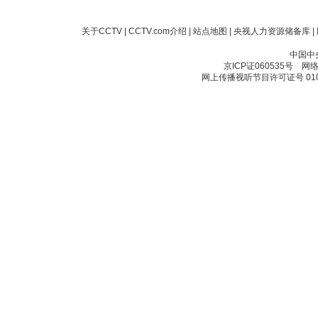
关于CCTV
|
CCTV.com介绍
|
站点地图
|
央视人力资源储备库
|
中国中
京ICP证060535号
网络文
网上传播视听节目许可证号 010