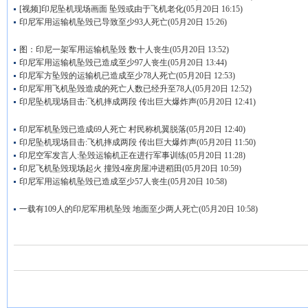
[视频]印尼坠机现场画面 坠毁或由于飞机老化
(05月20日 16:15)
印尼军用运输机坠毁已导致至少93人死亡
(05月20日 15:26)
图：印尼一架军用运输机坠毁 数十人丧生
(05月20日 13:52)
印尼军用运输机坠毁已造成至少97人丧生
(05月20日 13:44)
印尼军方坠毁的运输机已造成至少78人死亡
(05月20日 12:53)
印尼军用飞机坠毁造成的死亡人数已经升至78人
(05月20日 12:52)
印尼坠机现场目击:飞机摔成两段 传出巨大爆炸声
(05月20日 12:41)
印尼军机坠毁已造成69人死亡 村民称机翼脱落
(05月20日 12:40)
印尼坠机现场目击:飞机摔成两段 传出巨大爆炸声
(05月20日 11:50)
印尼空军发言人:坠毁运输机正在进行军事训练
(05月20日 11:28)
印尼飞机坠毁现场起火 撞毁4座房屋冲进稻田
(05月20日 10:59)
印尼军用运输机坠毁已造成至少57人丧生
(05月20日 10:58)
一载有109人的印尼军用机坠毁 地面至少两人死亡
(05月20日 10:58)