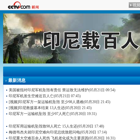
最新消息
美国被指对印尼军机坠毁有责任 禁运致无法维护
(05月21日 09:54)
印尼军机发生空难近百人亡
(05月21日 07:45)
[视频]印尼军方一架运输机坠毁 至少98人遇难
(05月20日 21:45)
[视频]印尼救援基本结束 13人生还
(05月20日 21:45)
印尼军方一运输机坠毁 至少97人死亡
(05月20日 19:31)
印尼军用运输机坠毁致98人死亡 15人生还
(05月20日 17:48)
梅德韦杰夫就印尼空难向印尼总统致慰问电
(05月20日 17:14)
印尼重大空难百余人死伤 飞机老化或为主要原因
(05月20日 16:31)