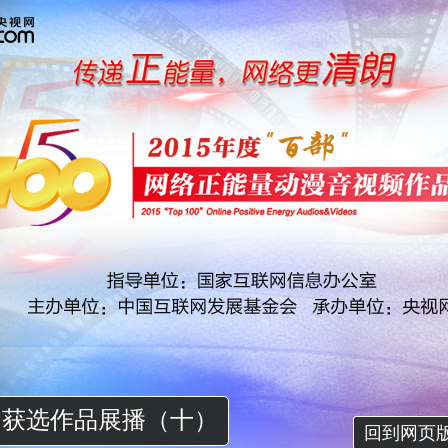
获选作品展播（十）
回到网页