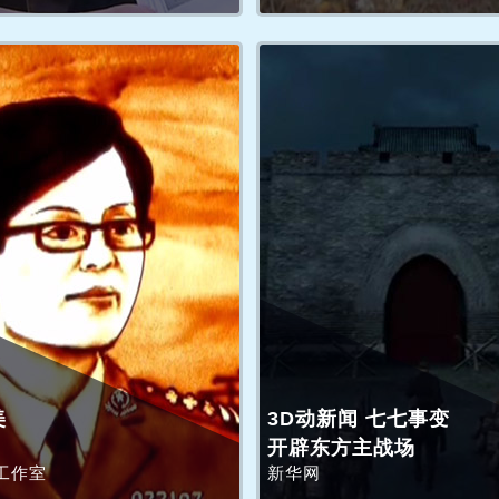
美
3D动新闻 七七事变
开辟东方主战场
工作室
新华网