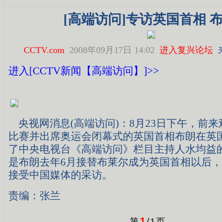
[高端访问]专访英国首相 
CCTV.com
2008年09月17日 14:02
进入复兴论坛
进入[CCTV新闻【高端访问】]>>
央视网消息(高端访问)：8月23日下午，前
比赛并出席奥运会闭幕式的英国首相布朗在英
了中央电视台《高端访问》栏目主持人水均益
是布朗去年6月接替布莱尔成为英国首相以后
接受中国媒体的采访。
责编：张兰
1
第
/
1
页