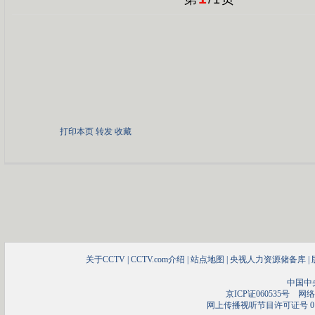
打印本页
转发
收藏
关于CCTV
|
CCTV.com介绍
|
站点地图
|
央视人力资源储备库
|
中国中
京ICP证060535号
网络文
网上传播视听节目许可证号 01