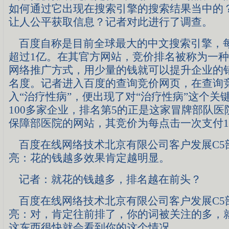
如何通过它出现在搜索引擎的搜索结果当中的
让人公平获取信息？记者对此进行了调查。
百度自称是目前全球最大的中文搜索引擎，
超过1亿。在其官方网站，竞价排名被称为一
网络推广方式，用少量的钱就可以提升企业的
名度。记者进入百度的查询竞价网页，在查询
入“治疗性病”，便出现了对“治疗性病”这个关
100多家企业，排名第5的正是这家冒牌部队
保障部医院的网站，其竞价为每点击一次支付16
百度在线网络技术北京有限公司客户发展C5
亮：花的钱越多效果肯定越明显。
记者：就花的钱越多，排名越在前头？
百度在线网络技术北京有限公司客户发展C5
亮：对，肯定往前排了，你的词被关注的多，
这东西很快就会看到你的这个情况。