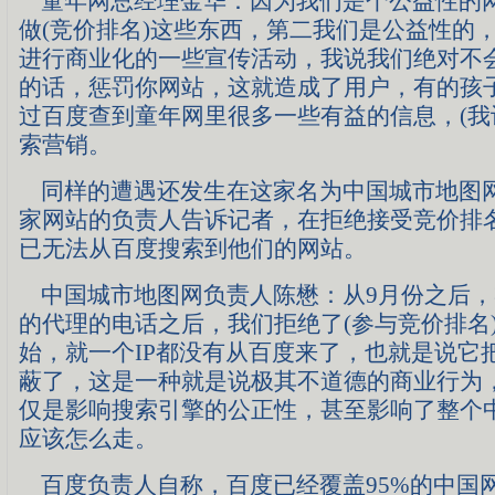
童年网总经理金华：因为我们是个公益性的
做(竞价排名)这些东西，第二我们是公益性的
进行商业化的一些宣传活动，我说我们绝对不
的话，惩罚你网站，这就造成了用户，有的孩
过百度查到童年网里很多一些有益的信息，(我
索营销。
同样的遭遇还发生在这家名为中国城市地图
家网站的负责人告诉记者，在拒绝接受竞价排
已无法从百度搜索到他们的网站。
中国城市地图网负责人陈懋：从9月份之后，
的代理的电话之后，我们拒绝了(参与竞价排名
始，就一个IP都没有从百度来了，也就是说它
蔽了，这是一种就是说极其不道德的商业行为
仅是影响搜索引擎的公正性，甚至影响了整个
应该怎么走。
百度负责人自称，百度已经覆盖95%的中国