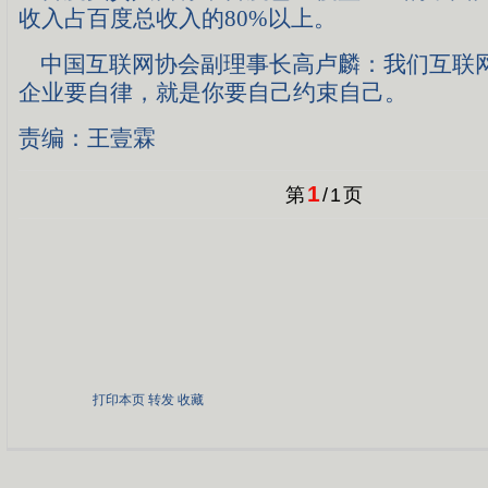
收入占百度总收入的80%以上。
中国互联网协会副理事长高卢麟：我们互联
企业要自律，就是你要自己约束自己。
责编：王壹霖
1
第
/
1
页
打印本页
转发
收藏