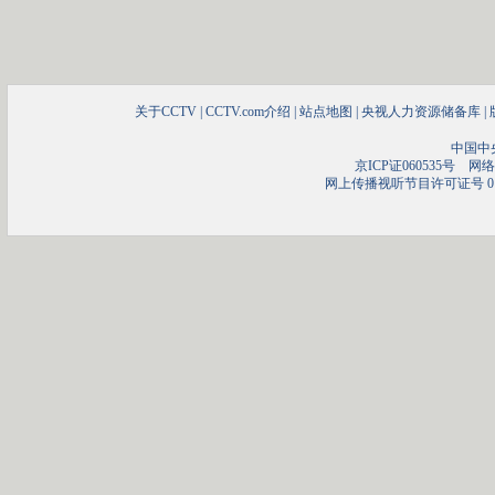
关于CCTV
|
CCTV.com介绍
|
站点地图
|
央视人力资源储备库
|
中国中
京ICP证060535号
网络文
网上传播视听节目许可证号 01