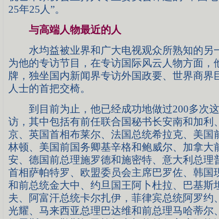
25年25人”。
与高端人物最近的人
水均益被业界和广大电视观众所熟知的另一
为他的专访节目，在专访国际风云人物方面，
牌，独坐国内新闻界专访外国政要、世界商界
人士的首把交椅。
到目前为止，他已经成功地做过200多次这
访，其中包括有前任联合国秘书长安南和加利
京、英国首相布莱尔、法国总统希拉克、美国
林顿、美国前国务卿基辛格和鲍威尔、加拿大
安、德国前总理施罗德和施密特、意大利总理
首相萨帕特罗、欧盟委员会主席巴罗佐、韩国
和前总统金大中、约旦国王阿卜杜拉、巴基斯
夫、阿富汗总统卡尔扎伊，菲律宾总统阿罗约
光耀、马来西亚总理巴达维和前总理马哈蒂尔