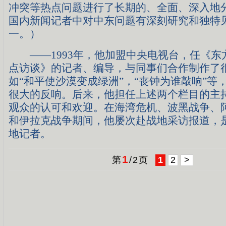
冲突等热点问题进行了长期的、全面、深入地
国内新闻记者中对中东问题有深刻研究和独特
一。）
——1993年，他加盟中央电视台，任《东
点访谈》的记者、编导，与同事们合作制作了
如“和平使沙漠变成绿洲”，“丧钟为谁敲响”等
很大的反响。后来，他担任上述两个栏目的主
观众的认可和欢迎。在海湾危机、波黑战争、
和伊拉克战争期间，他屡次赴战地采访报道，
地记者。
1
第
/
2
页
1
2
>