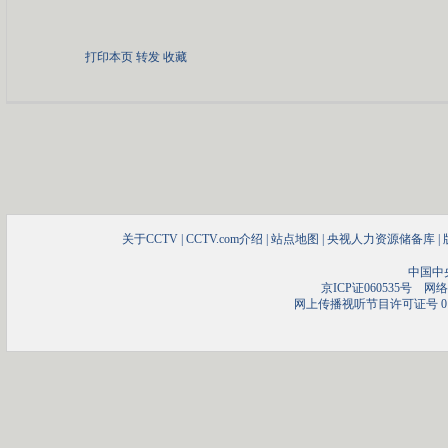
打印本页
转发
收藏
关于CCTV
|
CCTV.com介绍
|
站点地图
|
央视人力资源储备库
|
中国中
京ICP证060535号
网络文
网上传播视听节目许可证号 01