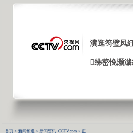
瀵逛笉璧凤紝
绋嶅悗灏濊
首页
>
新闻频道
>
新闻资讯_CCTV.com
> 正