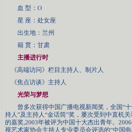
血 型：O
星 座：处女座
出生地：兰州
籍 贯：甘肃
主播进行时
《高端访问》栏目主持人、制片人
《焦点访谈》主持人
光荣与梦想
曾多次获得中国广播电视新闻奖，全国“十
持人”及主持人“金话筒”奖，屡次受到中直机
的嘉奖,2003年被评为中国十大杰出青年。200
视艺术家协会主持人专业委员会评选的“中国