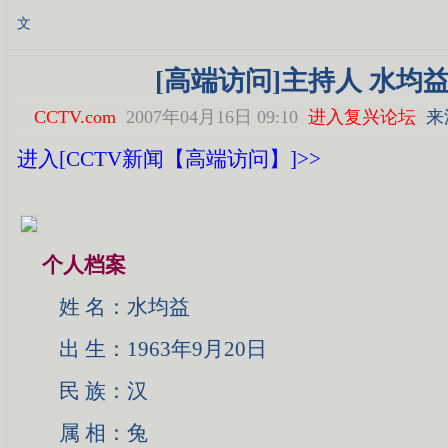
文
[高端访问]主持人 水均
CCTV.com
2007年04月16日 09:10
进入复兴论坛
来源
进入[CCTV新闻【高端访问】]>>
个人档案
姓 名：水均益
出 生：1963年9月20日
民 族：汉
属 相：兔