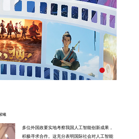
千年胞
紫曦
2026年06月
多位外国政要实地考察我国人工智能创新成果，
积极寻求合作。这充分表明国际社会对人工智能