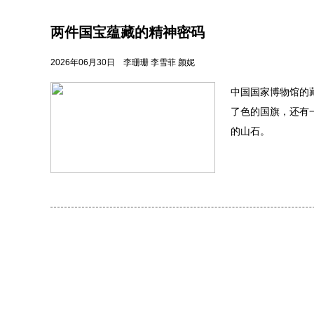
两件国宝蕴藏的精神密码
2026年06月30日
李珊珊 李雪菲 颜妮
中国国家博物馆的
了色的国旗，还有一
的山石。