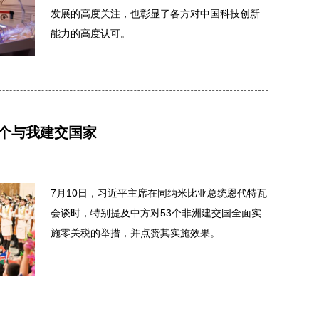
发展的高度关注，也彰显了各方对中国科技创新
能力的高度认可。
3个与我建交国家
做跨越
2026年05月
7月10日，习近平主席在同纳米比亚总统恩代特瓦
会谈时，特别提及中方对53个非洲建交国全面实
施零关税的举措，并点赞其实施效果。