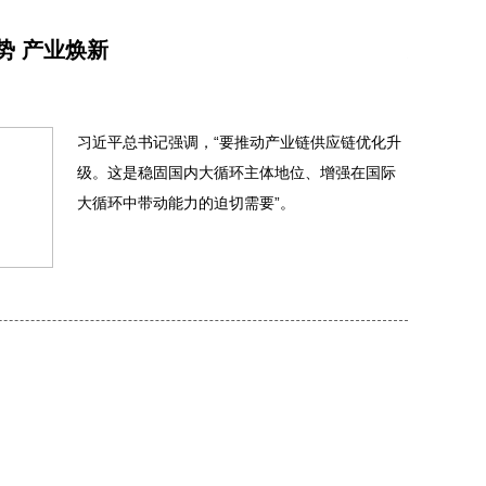
势 产业焕新
美丽中
2026年05月
习近平总书记强调，“要推动产业链供应链优化升
级。这是稳固国内大循环主体地位、增强在国际
大循环中带动能力的迫切需要”。