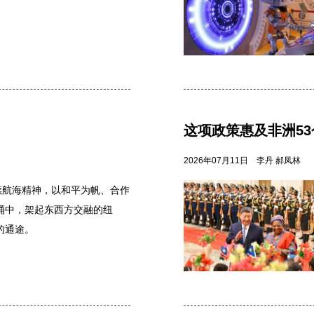
这项政策惠及非洲5
2026年07月11日
李丹 郝凤林
续航海精神，以和平为帆、合作
涌中，架起东西方交融的纽
的通途。