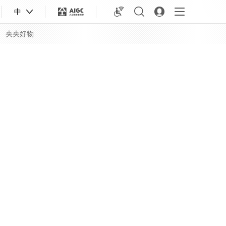
中
央央好物
合体育
亚冬会