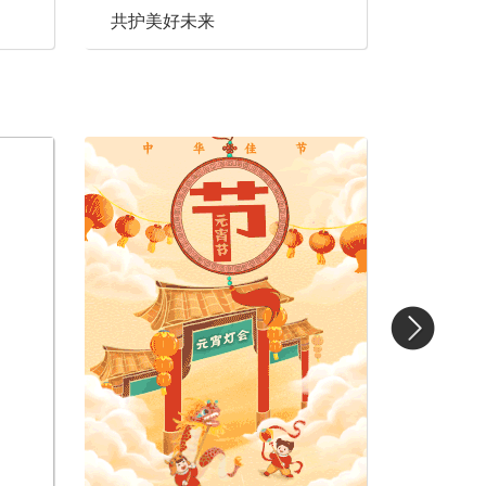
共护美好未来
以开放