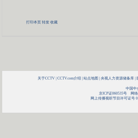
打印本页
转发
收藏
关于CCTV
|
CCTV.com介绍
|
站点地图
|
央视人力资源储备库
|
中国中
京ICP证060535号
网络文
网上传播视听节目许可证号 01