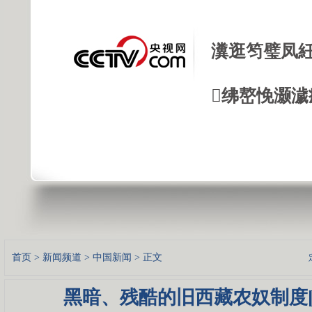
瀵逛笉璧凤紝
绋嶅悗灏濊
首页
>
新闻频道
>
中国新闻
> 正文
黑暗、残酷的旧西藏农奴制度[