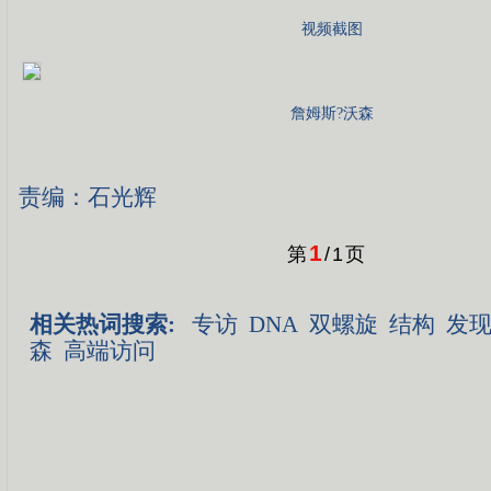
视频截图
詹姆斯?沃森
责编：石光辉
1
第
/
1
页
相关热词搜索:
专访
DNA
双螺旋
结构
发
森
高端访问