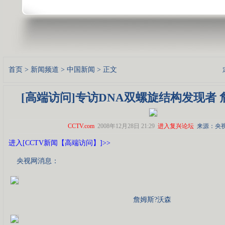
首页
>
新闻频道
>
中国新闻
> 正文
[高端访问]专访DNA双螺旋结构发现者 
CCTV.com
2008年12月28日 21:29
进入复兴论坛
来源：央
进入[CCTV新闻【高端访问】]>>
央视网消息：
詹姆斯?沃森