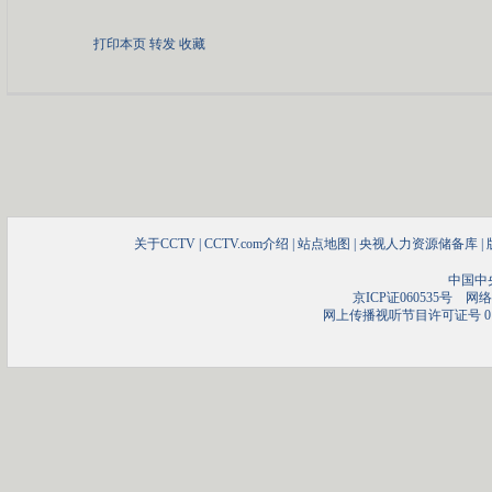
打印本页
转发
收藏
关于CCTV
|
CCTV.com介绍
|
站点地图
|
央视人力资源储备库
|
中国中
京ICP证060535号
网络文
网上传播视听节目许可证号 01