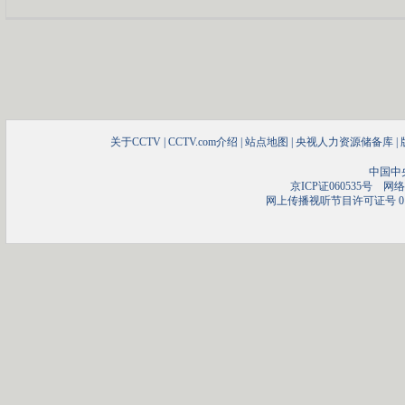
关于CCTV
|
CCTV.com介绍
|
站点地图
|
央视人力资源储备库
|
中国中
京ICP证060535号
网络文
网上传播视听节目许可证号 01