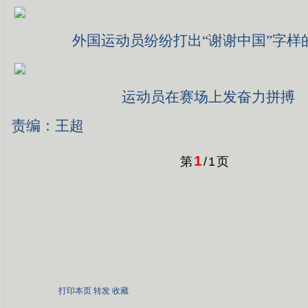
外国运动员纷纷打出“谢谢中国”字样
运动员在赛场上发奋力拼搏
责编：王超
1
第
/
1
页
打印本页
转发
收藏