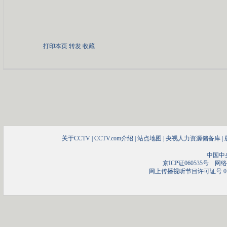
打印本页
转发
收藏
关于CCTV
|
CCTV.com介绍
|
站点地图
|
央视人力资源储备库
|
中国中
京ICP证060535号
网络文
网上传播视听节目许可证号 01