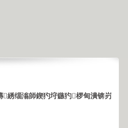
鏄綉缁滃師鍥犳垨鏃犳椤甸潰锛岃