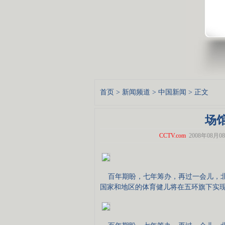
首页
>
新闻频道
>
中国新闻
> 正文
场馆
CCTV.com
2008年08月08
百年期盼，七年筹办，再过一会儿，北
国家和地区的体育健儿将在五环旗下实