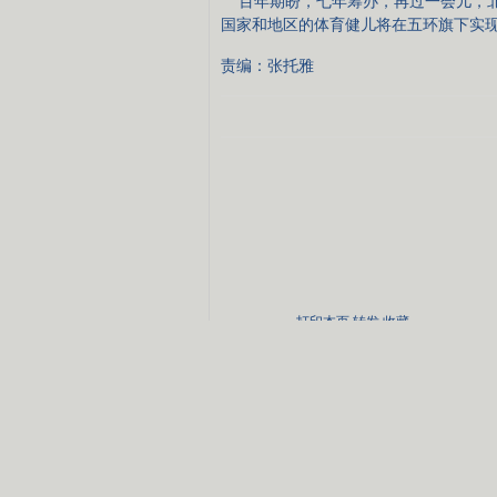
百年期盼，七年筹办，再过一会儿，北
国家和地区的体育健儿将在五环旗下实
责编：张托雅
打印本页
转发
收藏