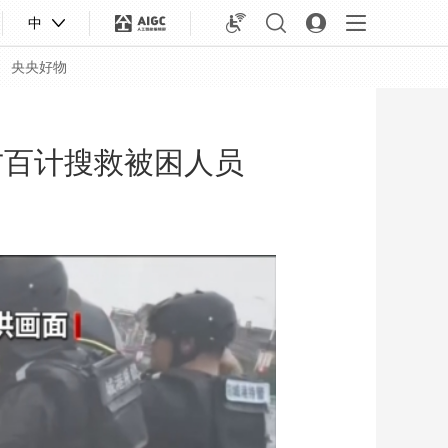
中
央央好物
方百计搜救被困人员
合体育
亚冬会