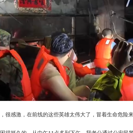
动，很感激，在前线的这些英雄太伟大了，冒着生命危险来