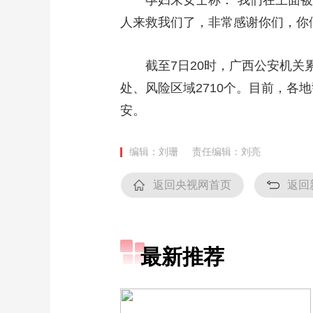
孕妇朱女士称：“我们在上面
人来救我们了，非常感谢你们，你
截至7日20时，广西公安机关累
处、风险区域2710个。目前，
安。
编辑：刘珊
责任编辑：刘亮
返回央视网首页
返回
最新推荐