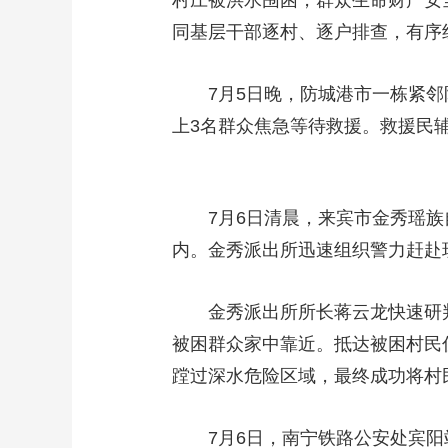
村庄被洪水围困，群众生命财产安
同基层干部逐村、逐户排查，有序
7月5日晚，防城港市一栋紧
上3名群众焦急等待救援。救援民
7月6日清晨，来宾市金秀瑶
内。金秀派出所迅速组织警力赶赴
金秀派出所所长蒋云龙快速研
被困群众家中靠近。抵达被困村民
蹚过深水危险区域，最终成功将村
7月6日，南宁铁路公安处宾