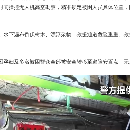
时间操控无人机高空勘察，精准锁定被困人员具体位置，
，水下遍布倒伏树木、漂浮杂物，救援通道危险重重。救
困孕妇及多名被困群众全部被安全转移至避险安置点，无