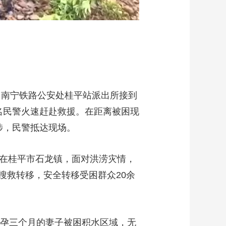
，南宁铁路公安处桂平站派出所接到
名民警火速赶赴救援。在距离被困现
涉，民警抵达现场。
，在桂平市石龙镇，面对洪涝灾情，
搜救转移，安全转移受困群众20余
怀孕三个月的妻子被困积水区域，无