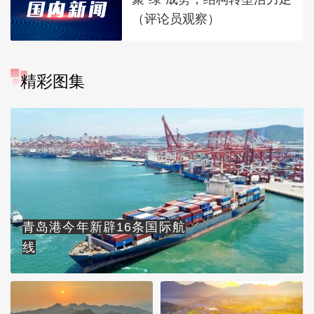
（评论员观察）
精彩图集
青岛港今年新辟16条国际航
线