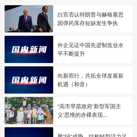
白宫否认特朗普与赫格塞思
因弹药库存短缺发生争执
外企见证中国先进制造业水
平不断提升
向新而行，共拓全球发展新
机遇（和音）
“高市早苗政府‘新型军国主
义’思维的赤裸表现...
聚“绿”成势，结构转型活力足