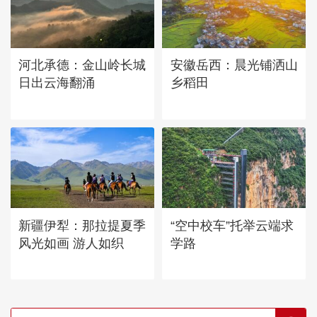
河北承德：金山岭长城
安徽岳西：晨光铺洒山
日出云海翻涌
乡稻田
新疆伊犁：那拉提夏季
“空中校车”托举云端求
风光如画 游人如织
学路