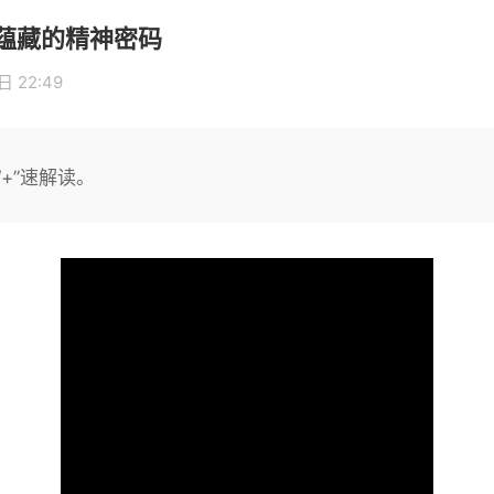
蕴藏的精神密码
 22:49
+”速解读。