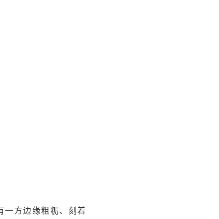
有一方边缘粗粝、刻着