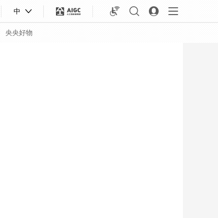
中
央央好物
合体育
亚冬会