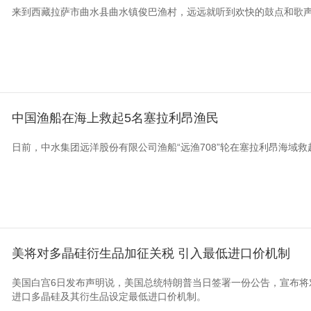
来到西藏拉萨市曲水县曲水镇俊巴渔村，远远就听到欢快的鼓点和歌
中国渔船在海上救起5名塞拉利昂渔民
日前，中水集团远洋股份有限公司渔船“远渔708”轮在塞拉利昂海域救
美将对多晶硅衍生品加征关税 引入最低进口价机制
美国白宫6日发布声明说，美国总统特朗普当日签署一份公告，宣布将
进口多晶硅及其衍生品设定最低进口价机制。