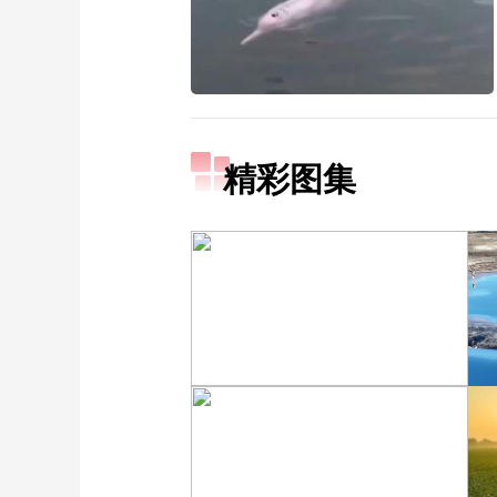
精彩图集
“大地指纹”奏响夏夜文旅