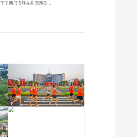
下了两只海豚在临高新盈...
各地民众多彩方式迎全民