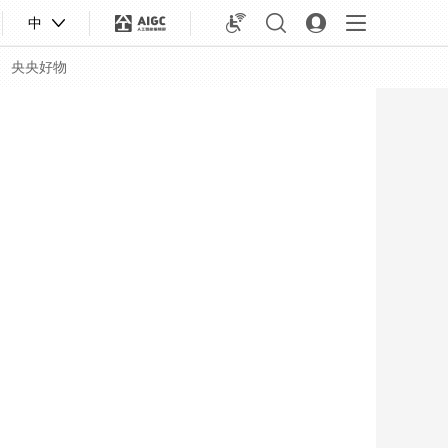
中
央央好物
合体育
亚冬会