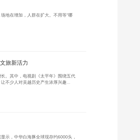
场地在增加，人群在扩大。不用等“哪
方文旅新活力
增长。其中，电视剧《太平年》围绕五代
不少人对吴越历史产生浓厚兴趣...
显示，中华白海豚全球现存约6000头，