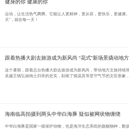
健身的你 健康的你
运动，让生活热气腾腾。它能让人更精神，更从容，更快乐，更健康。
天”，就在每一天！
跟着热播大剧去旅游成为新风尚 “花式”新场景撬动地
这个暑期，跟着总台热播大剧去旅游成为新风尚，带动地方文旅持续
吴越王钱弘俶纳土归宋的史实，刻画了慎温其等坚守气节的文臣形象，让
海南临高拍摄到两头中华白海豚 疑似被网状物缠绕
中华白海豚是国家一级保护动物，也是海洋生态系统的旗舰物种，数据