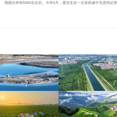
我国分布有5000头左右。今年6月，梁先生在一次采风途中无意间记录
青海大柴旦翡翠湖晶莹剔
南水北调中线工程调水突