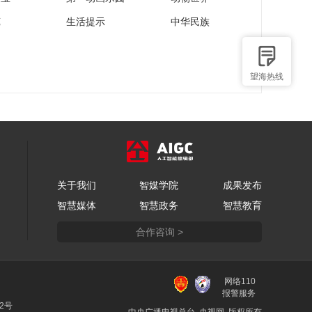
苑
生活提示
中华民族
望海热线
关于我们
智媒学院
成果发布
智慧媒体
智慧政务
智慧教育
合作咨询 >
网络110
报警服务
22号