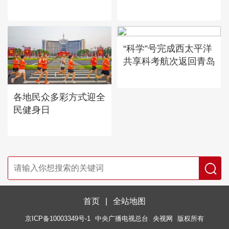
“科学”号完成西太平洋
共享科考航次返回青岛
各地民众多彩方式迎全
民健身日
首页
|
全站地图
京ICP备10003349号-1
中央广播电视总台
央视网
版权所有