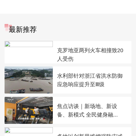
最新推荐
克罗地亚两列火车相撞致20
人受伤
水利部针对浙江省洪水防御
应急响应提升至Ⅲ级
焦点访谈｜新场地、新设
备、新模式 全民健身融...