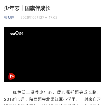
少年志｜国旗伴成长
央视网
2026年05月27日 17:02
红色沃土滋养少年心，暖心嘱托照亮成长路。
2018年5月，陕西照金北梁红军小学里，一封来自习