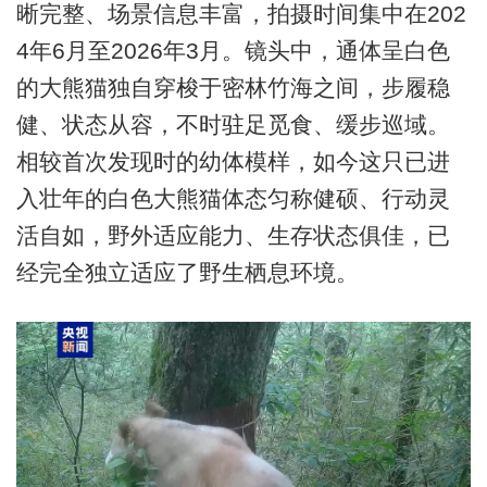
晰完整、场景信息丰富，拍摄时间集中在202
4年6月至2026年3月。镜头中，通体呈白色
的大熊猫独自穿梭于密林竹海之间，步履稳
健、状态从容，不时驻足觅食、缓步巡域。
相较首次发现时的幼体模样，如今这只已进
入壮年的白色大熊猫体态匀称健硕、行动灵
活自如，野外适应能力、生存状态俱佳，已
经完全独立适应了野生栖息环境。