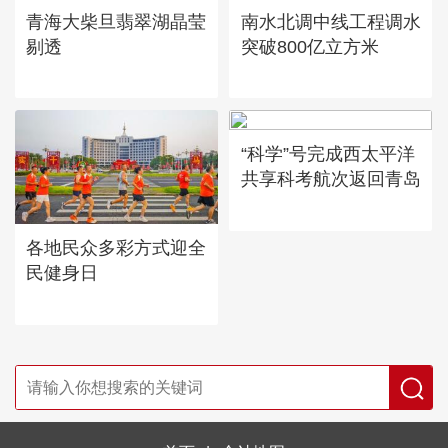
青海大柴旦翡翠湖晶莹
南水北调中线工程调水
剔透
突破800亿立方米
“科学”号完成西太平洋
共享科考航次返回青岛
各地民众多彩方式迎全
民健身日