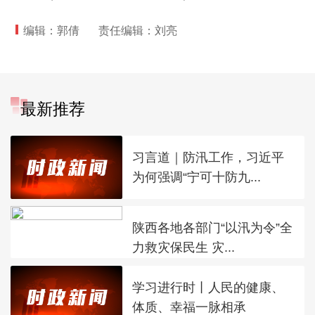
编辑：郭倩
责任编辑：刘亮
最新推荐
习言道｜防汛工作，习近平
为何强调“宁可十防九...
陕西各地各部门“以汛为令”全
力救灾保民生 灾...
学习进行时丨人民的健康、
体质、幸福一脉相承