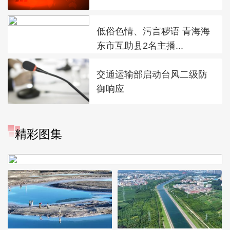
低俗色情、污言秽语 青海海
东市互助县2名主播...
交通运输部启动台风二级防
御响应
“大地指纹”奏响夏夜文旅乐
精彩图集
章