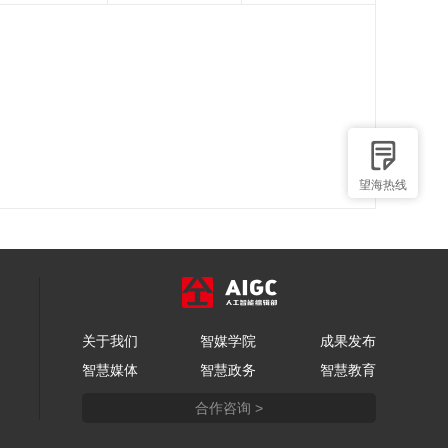
望海热线
关于我们
智媒学院
成果发布
智慧媒体
智慧政务
智慧教育
合作咨询 >