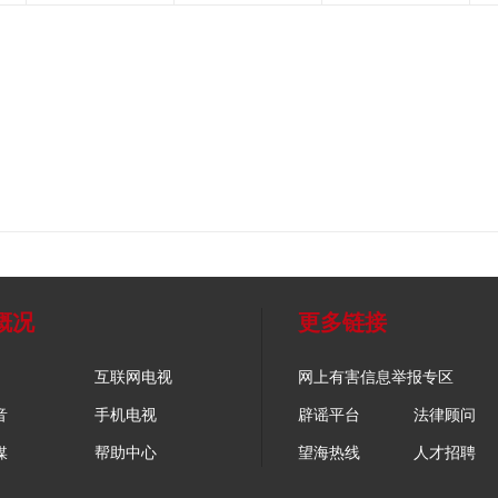
概况
更多链接
互联网电视
网上有害信息举报专区
音
手机电视
辟谣平台
法律顾问
媒
帮助中心
望海热线
人才招聘