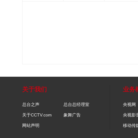
关于我们
业务
总台之声
总台总经理室
央视网
关于CCTV.com
象舞广告
央视影
网站声明
移动传