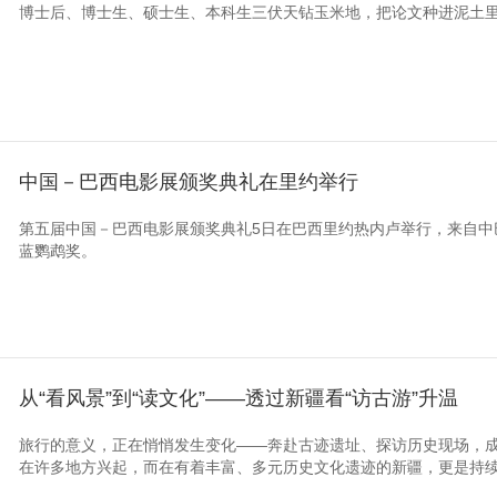
博士后、博士生、硕士生、本科生三伏天钻玉米地，把论文种进泥土
中国－巴西电影展颁奖典礼在里约举行
第五届中国－巴西电影展颁奖典礼5日在巴西里约热内卢举行，来自中
蓝鹦鹉奖。
从“看风景”到“读文化”——透过新疆看“访古游”升温
旅行的意义，正在悄悄发生变化——奔赴古迹遗址、探访历史现场，
在许多地方兴起，而在有着丰富、多元历史文化遗迹的新疆，更是持