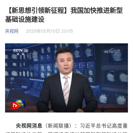
【新思想引领新征程】我国加快推进新型
基础设施建设
央视网
2026年05月10日 20:05
央视网消息
（新闻联播）：习近平总书记高度重