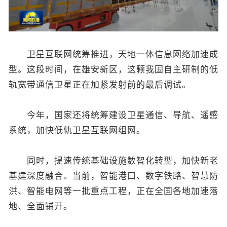
卫星互联网统筹推进，天地一体信息网络加速成
型。这段时间，在雄安新区，这颗我国自主研制的低
轨宽带通信卫星正在加紧发射前的最后调试。
今年，国家还将统筹建设卫星通信、导航、遥感
系统，加快低轨卫星互联网组网。
同时，提速传统基础设施数智化转型，加快新老
基建深度融合。当前，智能港口、数字铁路、智慧防
洪、智能电网等一批重点工程，正在全国各地加速落
地、全面铺开。