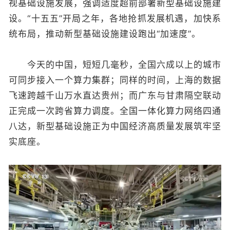
视基础设施发展，强调适度超前部署新型基础设施建
设。“十五五”开局之年，各地抢抓发展机遇，加快系
统布局，推动新型基础设施建设跑出“加速度”。
今天的中国，短短几毫秒，全国六成以上的城市
可同步接入一个算力集群；同样的时间，上海的数据
飞速跨越千山万水直达贵州；而广东与甘肃隔空联动
正完成一次跨省算力调度。全国一体化算力网络四通
八达，新型基础设施正为中国经济高质量发展筑牢坚
实底座。