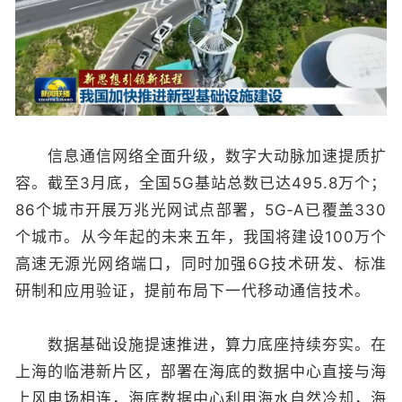
信息通信网络全面升级，数字大动脉加速提质扩
容。截至3月底，全国5G基站总数已达495.8万个；
86个城市开展万兆光网试点部署，5G‑A已覆盖330
个城市。从今年起的未来五年，我国将建设100万个
高速无源光网络端口，同时加强6G技术研发、标准
研制和应用验证，提前布局下一代移动通信技术。
数据基础设施提速推进，算力底座持续夯实。在
上海的临港新片区，部署在海底的数据中心直接与海
上风电场相连，海底数据中心利用海水自然冷却，海