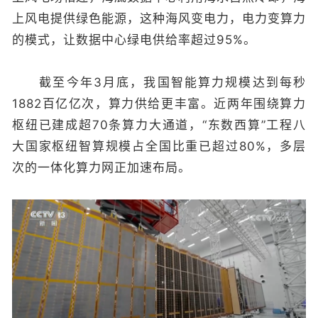
上风电提供绿色能源，这种海风变电力，电力变算力
的模式，让数据中心绿电供给率超过95%。
截至今年3月底，我国智能算力规模达到每秒
1882百亿亿次，算力供给更丰富。近两年围绕算力
枢纽已建成超70条算力大通道，“东数西算”工程八
大国家枢纽智算规模占全国比重已超过80%，多层
次的一体化算力网正加速布局。