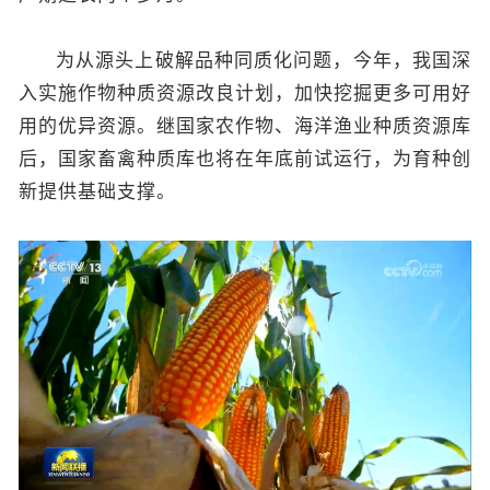
为从源头上破解品种同质化问题，今年，我国深
入实施作物种质资源改良计划，加快挖掘更多可用好
用的优异资源。继国家农作物、海洋渔业种质资源库
后，国家畜禽种质库也将在年底前试运行，为育种创
新提供基础支撑。