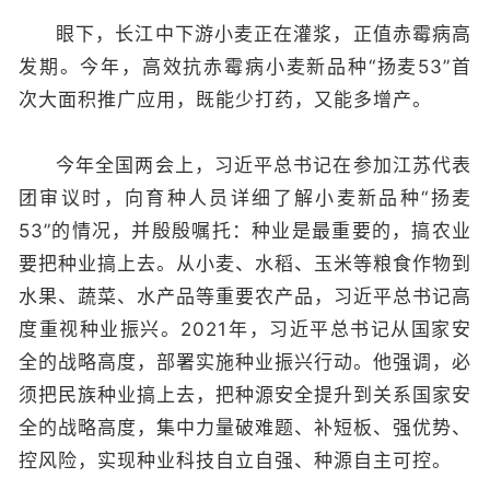
眼下，长江中下游小麦正在灌浆，正值赤霉病高
发期。今年，高效抗赤霉病小麦新品种“扬麦53”首
次大面积推广应用，既能少打药，又能多增产。
今年全国两会上，习近平总书记在参加江苏代表
团审议时，向育种人员详细了解小麦新品种“扬麦
53”的情况，并殷殷嘱托：种业是最重要的，搞农业
要把种业搞上去。从小麦、水稻、玉米等粮食作物到
水果、蔬菜、水产品等重要农产品，习近平总书记高
度重视种业振兴。2021年，习近平总书记从国家安
全的战略高度，部署实施种业振兴行动。他强调，必
须把民族种业搞上去，把种源安全提升到关系国家安
全的战略高度，集中力量破难题、补短板、强优势、
控风险，实现种业科技自立自强、种源自主可控。