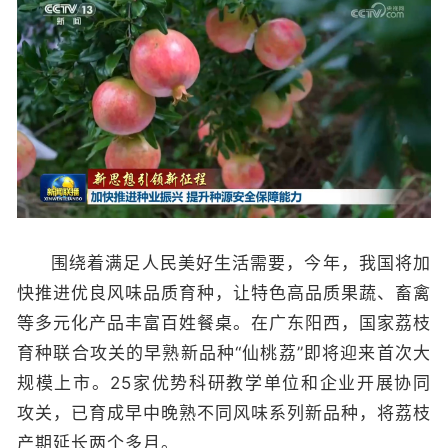
围绕着满足人民美好生活需要，今年，我国将加
快推进优良风味品质育种，让特色高品质果蔬、畜禽
等多元化产品丰富百姓餐桌。在广东阳西，国家荔枝
育种联合攻关的早熟新品种“仙桃荔”即将迎来首次大
规模上市。25家优势科研教学单位和企业开展协同
攻关，已育成早中晚熟不同风味系列新品种，将荔枝
产期延长两个多月。