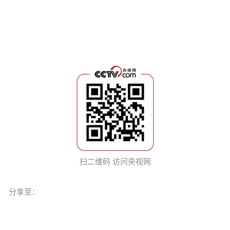
扫二维码 访问央视网
分享至：