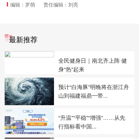
编辑：罗萌
责任编辑：刘亮
最新推荐
全民健身日｜南北齐上阵 健
身“热”起来
预计“白海豚”明晚将在浙江舟
山到福建福鼎一带...
“升温”“平稳”“增强”……从先
行指标看中国...