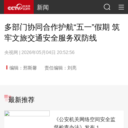
新闻
多部门协同合作护航“五一”假期 筑
牢文旅交通安全服务双防线
央视网 | 2026年05月04日 20:52:56
编辑：邢斯馨
责任编辑：刘亮
最新推荐
《公安机关网络空间安全监
督检查办法》发布 1...