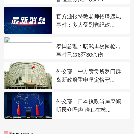
官方通报特教老师招聘违规
事件：多人受到党纪政...
泰国总理：暖武里校园枪击
事件已致8死30余伤
外交部：中方赞赏所罗门群
岛新政府重申坚定恪守...
外交部：日本执政当局应倾
听民众呼声 停止在核...