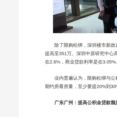
除了限购松绑，深圳楼市新政还
提高至351万。深圳中原研究中心
在2.6%，商业贷款利率是在3.0
业内普遍认为，限购松绑与公
期约房看房量，至少要提20%到3
广东广州：提高公积金贷款额度