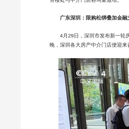
售楼处与中介门店咨询量激增。
广东深圳：限购松绑叠加金融
4月29日，深圳市发布新一
晚，深圳各大房产中介门店便迎来