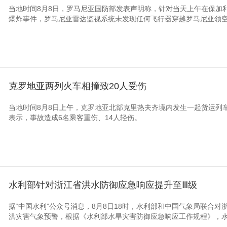
当地时间8月8日，罗马尼亚国防部发表声明称，针对当天上午在保加
爆炸事件，罗马尼亚雷达监视系统未发现任何飞行器穿越罗马尼亚领
克罗地亚两列火车相撞致20人受伤
当地时间8月8日上午，克罗地亚北部克里热夫齐境内发生一起货运列
表示，事故造成6名乘客重伤、14人轻伤。
水利部针对浙江省洪水防御应急响应提升至Ⅲ级
据“中国水利”公众号消息，8月8日18时，水利部和中国气象局联合对
洪灾害气象预警，根据《水利部水旱灾害防御应急响应工作规程》，水利部