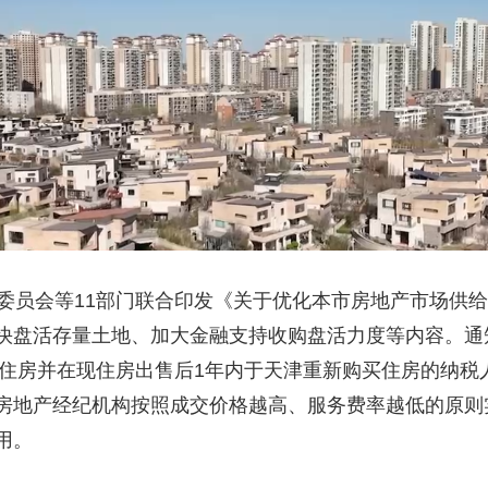
委员会等11部门联合印发《关于优化本市房地产市场供给
盘活存量土地、加大金融支持收购盘活力度等内容。通知明确
自有住房并在现住房出售后1年内于天津重新购买住房的纳
房地产经纪机构按照成交价格越高、服务费率越低的原则
用。