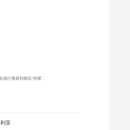
现行预算到期后“停摆”。
加利亚