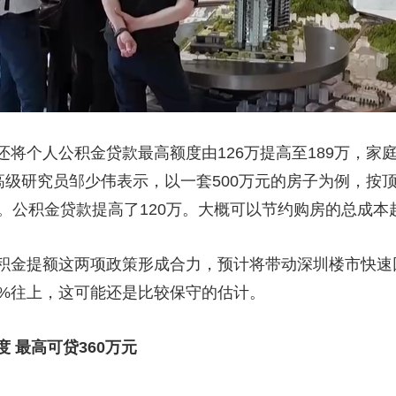
将个人公积金贷款最高额度由126万提高至189万，家庭
高级研究员邹少伟表示，以一套500万元的房子为例，按
5%。公积金贷款提高了120万。大概可以节约购房的总成本
积金提额这两项政策形成合力，预计将带动深圳楼市快速
0%往上，这可能还是比较保守的估计。
 最高可贷360万元