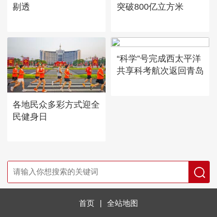
剔透
突破800亿立方米
“科学”号完成西太平洋
共享科考航次返回青岛
各地民众多彩方式迎全
民健身日
首页
|
全站地图