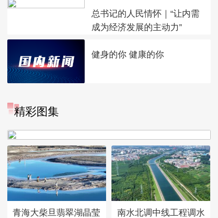
总书记的人民情怀｜“让内需
成为经济发展的主动力”
健身的你 健康的你
“大地指纹”奏响夏夜文旅乐
精彩图集
章
青海大柴旦翡翠湖晶莹
南水北调中线工程调水