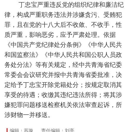
丁忠宝严重违反党的组织纪律和廉洁纪
律，构成严重职务违法并涉嫌贪污、受贿犯
罪，且在党的十八大后不收敛、不收手，性
质严重，影响恶劣，应予严肃处理。依据
《中国共产党纪律处分条例》《中华人民共
和国监察法》《中华人民共和国公职人员政
务处分法》等有关规定，经中共青海省纪委
常委会会议研究并报中共青海省委批准，决
定给予丁忠宝开除党籍处分；按规定取消其
享受的待遇；收缴其违纪违法所得；将其涉
嫌犯罪问题移送检察机关依法审查起诉，所
涉财物一并移送。
编辑：苏璇
责任编辑：刘亮