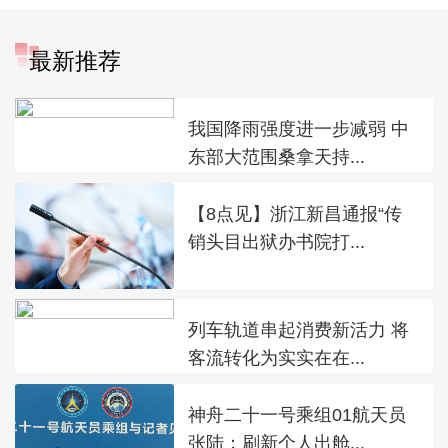
最新推荐
我国降雨强度进一步减弱 中
东部大范围桑拿天持...
【8点见】浙江新昌通报“传
销头目出狱办书院打...
列车轨道串起消费新活力 将
客流转化为实实在在...
神舟二十一号乘组01航天员
张陆：刷新个人出舱...