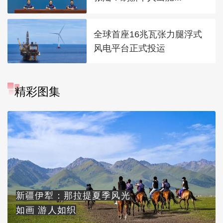
全球首座16兆瓦张力腿浮式
风电平台正式投运
精彩图集
新疆伊犁：那拉提夏季风光
如画 游人如织