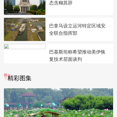
态含糊其辞
巴拿马设立运河特定区域安
全联合指挥部
巴基斯坦称希望推动美伊恢
复技术层面谈判
精彩图集