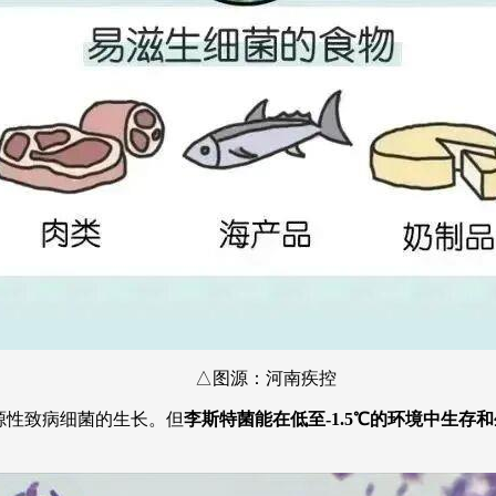
△图源：河南疾控
源性致病细菌的生长。但
李斯特菌
能在低至-1.5℃的环境中生存