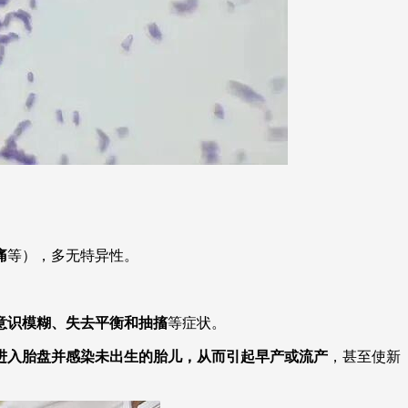
痛
等），多无特异性。
意识模糊、失去平衡和抽搐
等症状。
进入胎盘并感染未出生的胎儿，从而引起早产或流产
，甚至使新