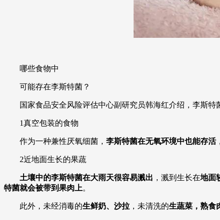
哪些食物中
可能存在李斯特菌？
国家食品安全风险评估中心副研究员韩海红介绍，李斯特菌
1真空包装的食物
作为一种兼性厌氧细菌，
李斯特菌在无氧环境中也能存活
2近地面生长的果蔬
土壤中的李斯特菌在大雨天很容易溅出
，溅到生长在
地面
特菌就会被带到果肉上
。
此外，未经消毒的
生鲜奶、沙拉
，未清洗的
生蔬菜，熟食