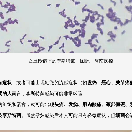
△显微镜下的李斯特菌。图源：河南疾控
有症状
，或者可能出现轻微的流感症状（如
发热、恶心、关节疼
弱的人
而言，李斯特菌感染可能非常凶险：
的组织和器官，就可能出现
头痛、发烧、肌肉酸痛、颈部僵硬、
染李斯特菌
。虽然孕妇感染后本人可能只有轻微症状，但
细菌会