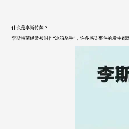
财经
教育
乡村振兴
生态环境
一带一路
大国智造
大国展会
大国保险
云顶对话
什么是李斯特菌？
李斯特菌经常被叫作“冰箱杀手”，许多感染事件的发生都
CCTV.节目官网
直播
节目单
栏目
片库