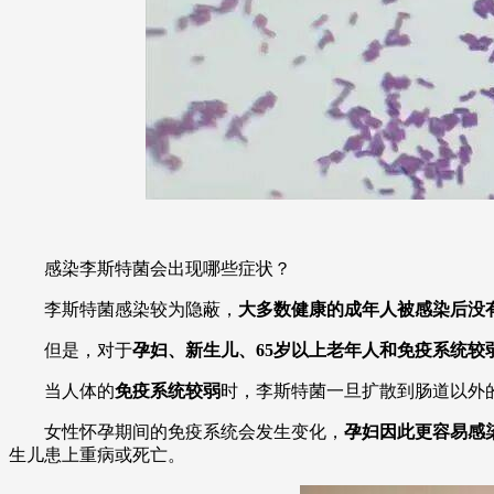
感染李斯特菌会出现哪些症状？
李斯特菌感染较为隐蔽，
大多数健康的成年人被感染后没
但是，对于
孕妇、新生儿、65岁以上老年人和免疫系统较
当人体的
免疫系统较弱
时，李斯特菌一旦扩散到肠道以外
女性怀孕期间的免疫系统会发生变化，
孕妇因此更容易感
生儿患上重病或死亡。