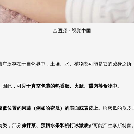
△图源：视觉中国
广泛存在于自然界中，土壤、水、植物都可能是它的藏身之所
，因此，
可见于真空包装的熟香肠、火腿、熏肉等食物中
。
较低位置的果蔬（例如哈密瓜）的表面或表皮上
。哈密瓜的瓜皮
肉类
，部分
凉拌菜、预切水果和机打冰激凌
都可能产生李斯特菌