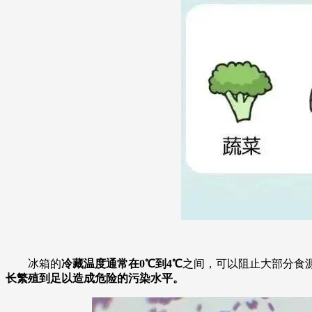
冰箱的
冷藏温度通常在0℃到4℃
之间，可以阻止大部分食
长繁殖到足以造成危险的污染水平。