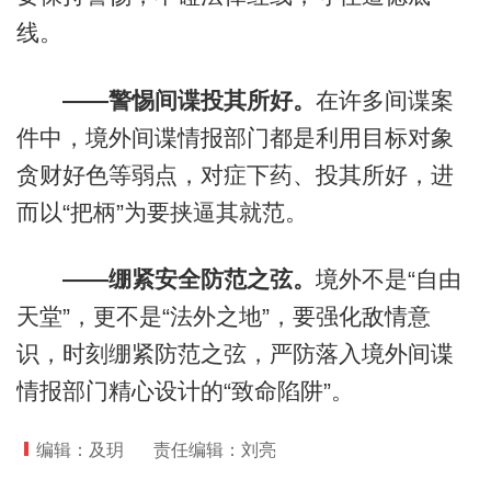
线。
——警惕间谍投其所好。
在许多间谍案
件中，境外间谍情报部门都是利用目标对象
贪财好色等弱点，对症下药、投其所好，进
而以“把柄”为要挟逼其就范。
——绷紧安全防范之弦。
境外不是“自由
天堂”，更不是“法外之地”，要强化敌情意
识，时刻绷紧防范之弦，严防落入境外间谍
情报部门精心设计的“致命陷阱”。
编辑：及玥
责任编辑：刘亮