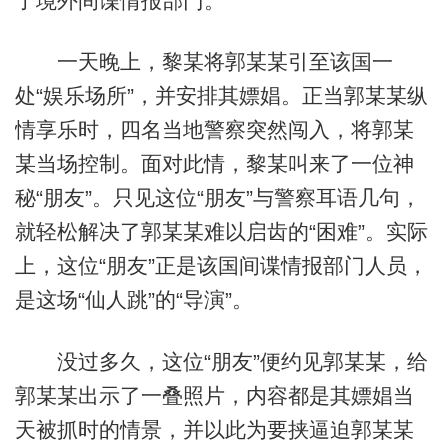
了境外间谍情报部门。
一天晚上，黎某将郭某某引至该国一
处“娱乐场所”，并安排其嫖娼。正当郭某某纵
情享乐时，四名当地警察突然闯入，将郭某
某当场控制。面对此情，黎某叫来了一位神
秘“朋友”。只见这位“朋友”与警察耳语几句，
就轻松解决了郭某某难以启齿的“困难”。实际
上，这位“朋友”正是该国间谍情报部门人员，
是这场“仙人跳”的“导演”。
没过多久，这位“朋友”便约见郭某某，给
郭某某出示了一叠照片，内容都是其嫖娼当
天被抓时的情景，并以此为要挟逼迫郭某某