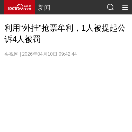
新闻
利用“外挂”抢票牟利，1人被提起公
诉4人被罚
央视网 | 2026年04月10日 09:42:44