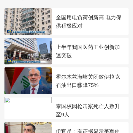
全国用电负荷创新高 电力保
供积极应对
上半年我国医药工业创新加
速突破
霍尔木兹海峡关闭致伊拉克
石油出口骤降75%
泰国校园枪击案死亡人数升
至9人
伊官员：有证据显示美军使