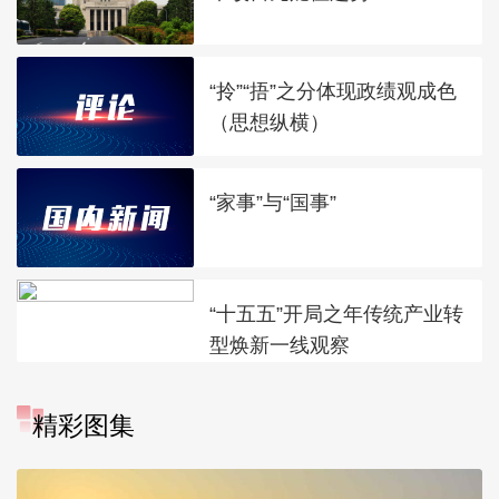
“拎”“捂”之分体现政绩观成色
（思想纵横）
“家事”与“国事”
“十五五”开局之年传统产业转
型焕新一线观察
精彩图集