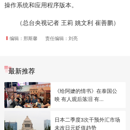
操作系统和应用程序版本。
（总台央视记者 王莉 姚文利 崔善鹏）
编辑：邢斯馨
责任编辑：刘亮
最新推荐
《给阿嬷的情书》在泰国公
映 有人观后落泪 有...
日本二季度3次干预外汇市场
未改日元贬值趋势