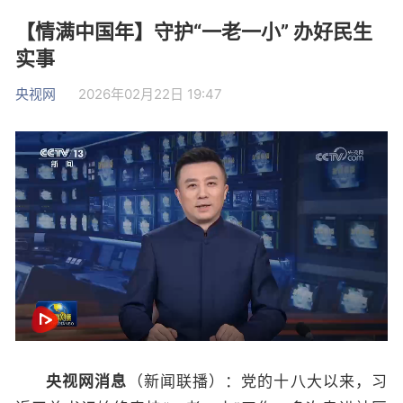
【情满中国年】守护“一老一小” 办好民生
实事
央视网
2026年02月22日 19:47
央视网消息
（新闻联播）：党的十八大以来，习