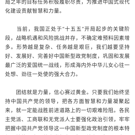
局之年的目标任务积极履职尽责，为推进中国式现代
化建设贡献智慧和力量。
当前，我国正处于“十五五”开局起步的关键阶
段，战略机遇和风险挑战并存，不确定难预料因素增
多。形势越是复杂、任务越是艰巨，我们越要坚持
好、发展好、完善好中国新型政党制度，巩固和发展
最广泛的爱国统一战线，形成海内外中华儿女心往一
处想、劲往一处使的强大合力。
团结就是力量，信心赛过黄金。只要我们始终坚
持中国共产党的领导，把各方面智慧和力量凝聚起
来，就一定能战胜前进道路上的一切艰难险阻。各民
主党派、工商联和无党派人士要强化政治引领，牢牢
把握中国共产党领导这一中国新型政党制度的根本特