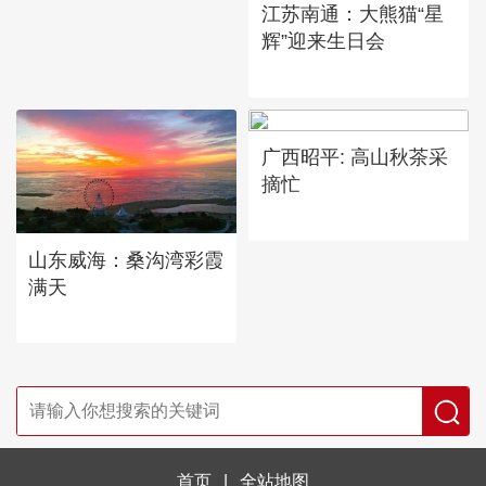
江苏南通：大熊猫“星
辉”迎来生日会
广西昭平: 高山秋茶采
摘忙
山东威海：桑沟湾彩霞
满天
首页
|
全站地图