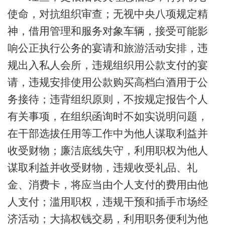
使命，对抗组织审查；无视中央八项规定精
神，借用管理和服务对象车辆，接受可能影
响公正执行公务的宴请和旅游活动安排，违
规出入私人会所，违规组织用公款支付的宴
请，违规安排使用公款购买高档白酒用于公
务接待；违背组织原则，不按规定报告个人
有关事项，在组织函询时不如实说明问题，
在干部选拔任用等工作中为他人谋取利益并
收受财物；廉洁底线失守，利用职权为他人
谋取利益并收受财物，违规收受礼品、礼
金、消费卡，将应当由个人支付的费用由他
人支付；滥用职权，违规干预和插手市场经
济活动；大搞权钱交易，利用职务便利为他