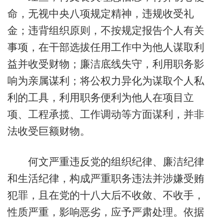
命，无视中央八项规定精神，违规收受礼
金；违背组织原则，不按规定报告个人有关
事项，在干部选拔任用工作中为他人谋取利
益并收受财物；廉洁底线失守，利用职务影
响为亲属谋利；将公权力异化为谋取个人私
利的工具，利用职务便利为他人在项目立
项、工程承揽、工作调动等方面谋利，并非
法收受巨额财物。
何文严重违反党的组织纪律、廉洁纪律
和生活纪律，构成严重职务违法并涉嫌受贿
犯罪，且在党的十八大后不收敛、不收手，
性质严重，影响恶劣，应予严肃处理。依据