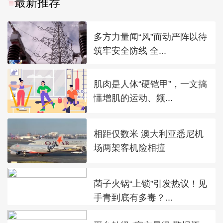
最新推荐
多方力量闻“风”而动严阵以待
筑牢安全防线 全...
肌肉是人体“硬铠甲”，一文搞
懂增肌的运动、频...
相距仅数米 澳大利亚悉尼机
场两架客机险相撞
菌子火锅“上锁”引发热议！见
手青到底有多毒？...