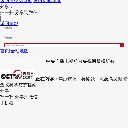
返回央视网首页
返回新闻频道
分享：
扫一扫 分享到微信
|
返回顶部
最新推荐
精彩图集
首页
|
全站地图
京ICP备10003349号-1
中央广播电视总台
央视网
版权所有
正在阅读：
焦点访谈｜莫慌张！流感高发期 请
查收科学防护指南
分享
扫一扫 分享到微信
手机看