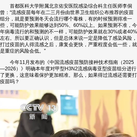
首都医科大学附属北京佑安医院感染综合科主任医师李侗
曾：“流感疫苗每年在二三月份由世界卫生组织公布推荐的疫苗
组分，就是要预测冬天会流行哪个毒株，有的时候预测得准一
些，可能防护效果能够达到50%、60%以上。如果预测不准，今
年病毒流行的和预测的不一样，可能防护效果就在30%或者40%
左右。所以要正确认识，但是总体来说一定是降低了感染风险，
打过疫苗的人得流感之后，康复会更快，严重程度会低一些，就
是重症的风险会低。”
今年11月发布的《中国流感疫苗预防接种技术指南（2025
—2026）》明确本年度对甲型H3N2流感病毒亚型疫苗组分进行
了更换，这意味着保护更加精准。那么，如果得过流感还需要打
疫苗吗？