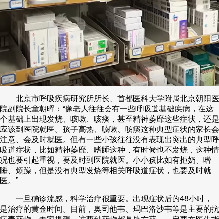
北京市呼吸疾病研究所所长、首都医科大学附属北京朝阳医
院副院长童朝晖：“像老人往往会有一些呼吸道基础疾病，在这
个基础上出现发烧、咳嗽、咳痰，甚至精神萎靡这些症状，还是
应该到医院就医。孩子高热、咳嗽、咳痰这种典型症状的家长会
注意、会及时就医。但有一些小孩往往没有表现出突出的典型呼
吸道症状，比如精神萎靡、嗜睡这种，有时候也不发烧，这种情
况也要引起重视，要及时到医院就医。小小孩比如有拒奶、嗜
睡、烦躁，但是没有典型发烧等相关呼吸道症状，也要及时就
医。”
一旦确诊流感，科学治疗很重要。出现症状后的48小时，
是治疗的黄金时间。目前，奥司他韦、玛巴洛沙韦等是主要的抗