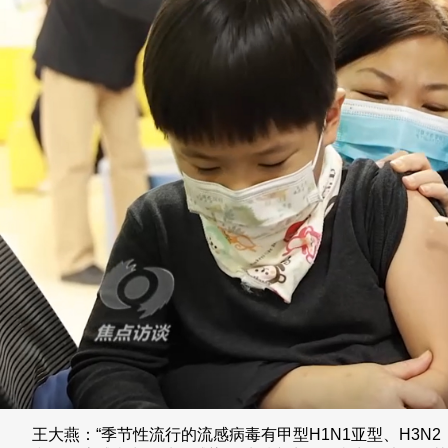
王大燕：“季节性流行的流感病毒有甲型H1N1亚型、H3N2