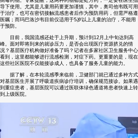
病毒药物。专家提醒，这两种药物都是处方药，一定要在医生指
导下使用。尤其是儿童用药要更加谨慎，其中，奥司他韦既可用
于治疗，也可在密切接触流感患者后作为预防用药，但需严格遵
医嘱；而玛巴洛沙韦目前仅适用于5岁以上儿童的治疗，不能用
于预防。
目前，我国流感还处于上升期，预计到12月上中旬达到高
峰。面对即将到来的就诊压力，是否会出现医疗资源挤兑的情
况？基层医疗机构做好准备了吗？记者在多家社区卫生服务中心
看到，这里都能够进行流感检测，对症下药。更重要的是，现在
这些社区医院不仅能接诊成人，也具备了服务儿童的能力。
据了解，在本轮流感季来临前，卫健部门就已通过多种方式
对基层医生开展了呼吸道疾病诊疗培训，确保规范接诊。如果遇
到重症患者，基层医院可以通过医联体绿色通道将患者快速上转
到上级医院。