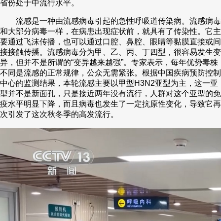
省份处于中流行水平。
流感是一种由流感病毒引起的急性呼吸道传染病。流感病毒
和大部分病毒一样，在病患出现症状前，就具有了传染性。它主
要通过飞沫传播，也可以通过口腔、鼻腔、眼睛等黏膜直接或间
接接触传播。流感病毒分为甲、乙、丙、丁四型，很容易发生变
异，但并不是所谓的“变异越来越强”。专家表示，每年优势毒株
不同是流感的正常规律，公众无需紧张。根据中国疾病预防控制
中心的监测结果，本轮流感主要以甲型H3N2亚型为主，这一亚
型并不是新面孔，只是接近两年没有流行，人群对这个亚型的免
疫水平明显下降，而且病毒也发生了一定抗原性变化，导致它再
次引发了这次秋冬季的高发流行。