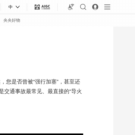
中
央央好物
，您是否曾被“强行加塞”，甚至还
是交通事故最常见、最直接的“导火
合体育
亚冬会