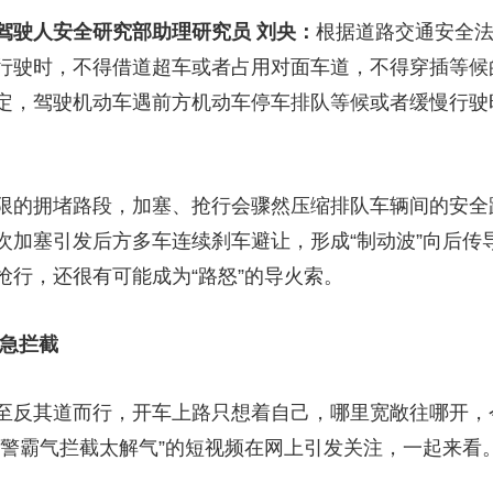
驾驶人安全研究部助理研究员
刘央
：
根据道路交通安全
行驶时，不得借道超车或者占用对面车道，不得穿插等候
定，驾驶机动车遇前方机动车停车排队等候或者缓慢行驶
的拥堵路段，加塞、抢行会骤然压缩排队车辆间的安全
次加塞引发后方多车连续刹车避让，形成“制动波”向后传
抢行，还很有可能成为“路怒”的导火索。
急拦截
反其道而行，开车上路只想着自己，哪里宽敞往哪开，
交警霸气拦截太解气”的短视频在网上引发关注，一起来看