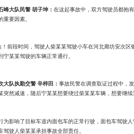
石峰大队民警 胡子坤：
在这起事故中，双方驾驶员都抱
的重要因素。
！前段时间，驾驶人柴某某驾驶小车在河北廊坊安次区
到宁某某驾驶的车辆正常通行。
次大队执勤交警
辛梓田
：
事故民警在调查取证过程中，
某突然减速，随后宁某某想要绕过柴某某车辆，想要继续
为影响了目标车道内面包车的正常行驶，面包车驾驶人
车驾驶人柴某某承担事故全部责任。