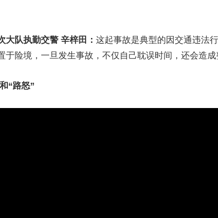
次大队执勤交警
辛梓田
：
这起事故是典型的因交通违法
置于险境，一旦发生事故，不仅自己耽误时间，还会造成
“路怒”