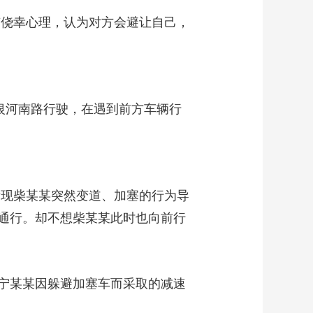
有侥幸心理，认为对方会避让自己，
银河南路行驶，在遇到前方车辆行
发现柴某某突然变道、加塞的行为导
通行。却不想柴某某此时也向前行
宁某某因躲避加塞车而采取的减速