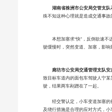
湖南省株洲市公安局交管支队
殊不知这种心理就是造成交通事故
本想加塞求“快”，反倒欲速不达
驶缓慢时，突然变道、加塞，影响
廊坊市公安局交通管理支队
安
致目标车道内的面包车驾驶人宁某
驶，结果两车剐蹭在了一起。
经交警认定，小车变道加塞的行
及绕行措施是合理的应对方式，小