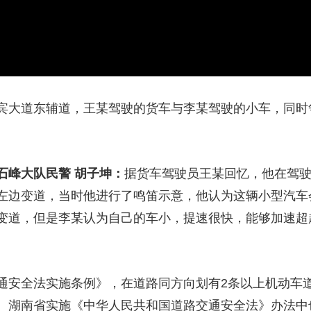
大道东辅道，王某驾驶的货车与李某驾驶的小车，同时
石峰大队民警 胡子坤：
据货车驾驶员王某回忆，他在驾
左边变道，当时他进行了鸣笛示意，他认为这辆小型汽车
变道，但是李某认为自己的车小，提速很快，能够加速超
安全法实施条例》，在道路同方向划有2条以上机动车道
。湖南省实施《中华人民共和国道路交通安全法》办法中