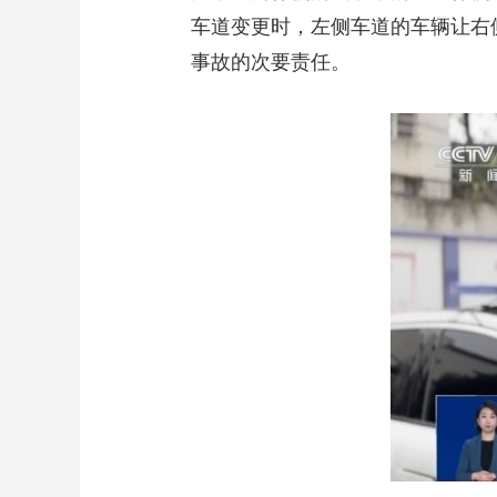
车道变更时，左侧车道的车辆让右
事故的次要责任。