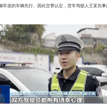
侧车道的车辆先行。因此交警认定，货车驾驶人王某负事