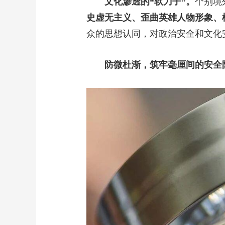
文化渗透的“软刀子”。
个别境
史虚无主义、歪曲英雄人物形象、
众的思想认同，对政治安全和文化
防微杜渐，筑牢毫厘间的安全