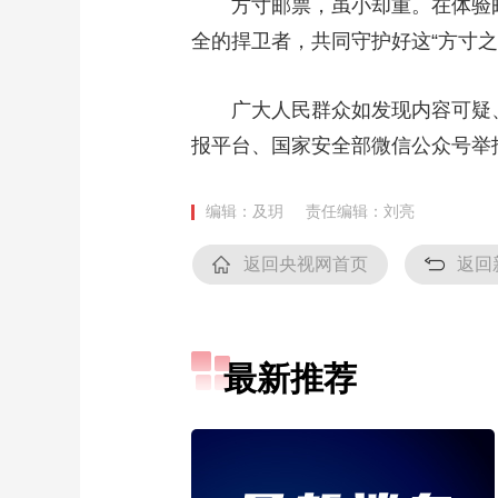
方寸邮票，虽小却重。在体验邮
全的捍卫者，共同守护好这“方寸之
广大人民群众如发现内容可疑、危
报平台、国家安全部微信公众号举
编辑：及玥
责任编辑：刘亮
返回央视网首页
返回
最新推荐