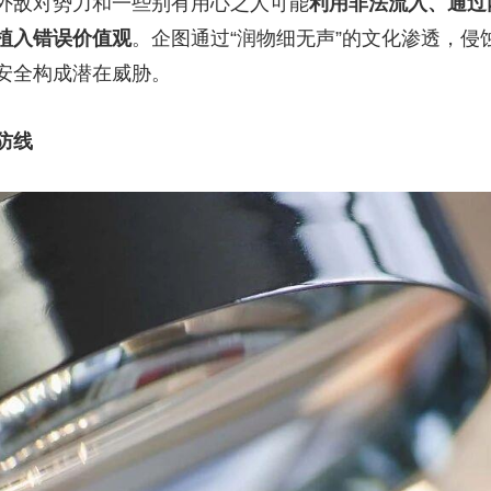
外敌对势力和一些别有用心之人可能
利用非法流入、通过
植入错误价值观
。企图通过“润物细无声”的文化渗透，
安全构成潜在威胁。
防线