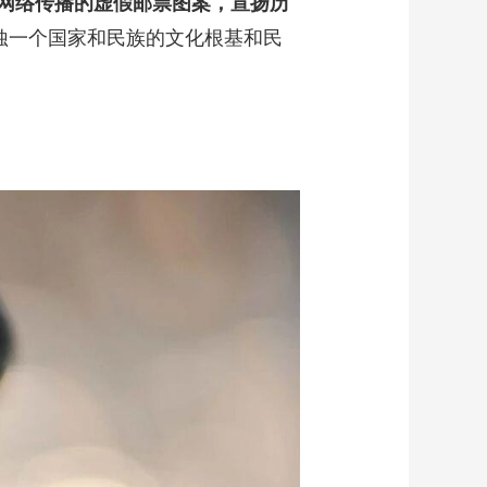
网络传播的虚假邮票图案，宣扬历
侵蚀一个国家和民族的文化根基和民