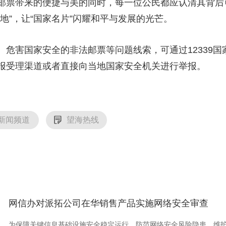
票带来的便捷与美的同时，每一位公民都应认清其背后
地”，让“国家名片”闪耀和平与发展的光芒。
害国家安全的非法邮票等问题线索，可通过12339国
报受理渠道或者直接向当地国家安全机关进行举报。
新闻频道
望海热线
网信办对派拓公司在华销售产品实施网络安全审查
为保障关键信息基础设施安全稳定运行，防范网络安全风险隐患，维