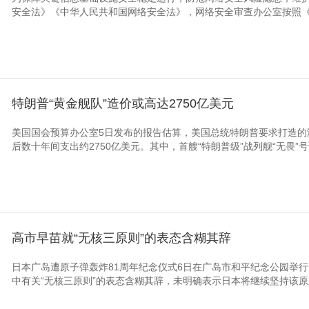
安全法》《中华人民共和国网络安全法》，网络安全审查办公室按照《网
特朗普“黄金舰队”造价或高达2750亿美元
美国国会预算办公室5日发布的报告估算，美国总统特朗普要求打造的
后数十年间支出约2750亿美元。其中，首艘“特朗普级”战列舰“无畏”号
高市早苗就“无核三原则”的表态含糊其辞
日本广岛遭原子弹轰炸81周年纪念仪式6日在广岛市和平纪念公园举
中有关“无核三原则”的表态含糊其辞，未明确表示日本将继续坚持该