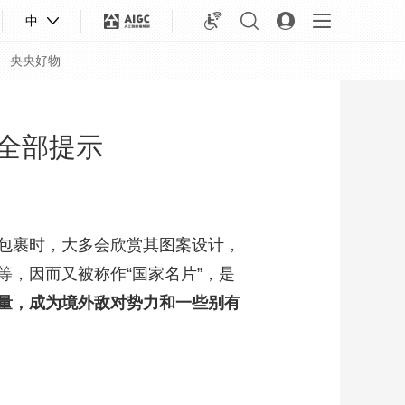
中
央央好物
安全部提示
包裹时，大多会欣赏其图案设计，
，因而又被称作“国家名片”，是
量，成为境外敌对势力和一些别有
合体育
亚冬会