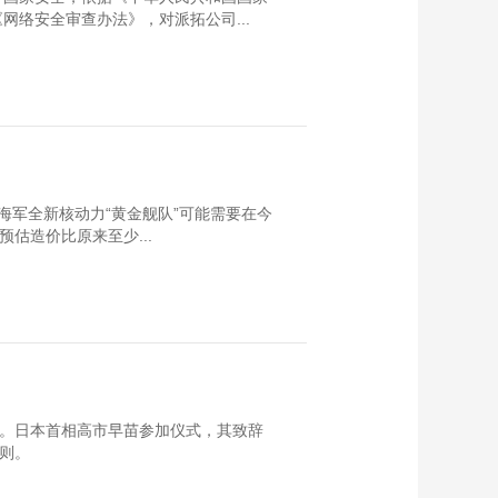
络安全审查办法》，对派拓公司...
海军全新核动力“黄金舰队”可能需要在今
预估造价比原来至少...
行。日本首相高市早苗参加仪式，其致辞
原则。