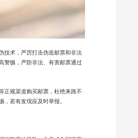
伪技术，严厉打击伪造邮票和非法
高警惕，严防非法、有害邮票通过
等正规渠道购买邮票，杜绝来路不
惕，若有发现应及时举报。