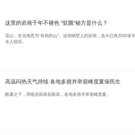
这里的岩画千年不褪色 “驻颜”秘方是什么？
花山，在当地意为“有画的山”。这些峭壁上的岩画，迄今已有2000
令人惊叹。
高温闷热天气持续 各地多措并举迎峰度夏保民生
酷暑之下，用电负荷再创新高，各地多措并举迎峰度夏。