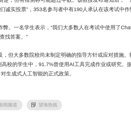
们诚实投票”，353名参与者中有190人承认在该考试中作
。一名学生表示，“我们大多数人在考试中使用了Chat
查找答案。”
，但大多数院校尚未制定明确的指导方针或应对措施。韩
制高校的学生中，91.7%曾使用AI工具完成作业或研究
台针对生成式人工智能的正式政策。
新闻频道
望海热线