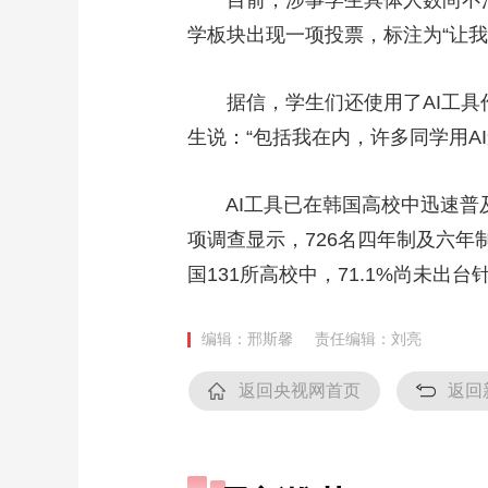
学板块出现一项投票，标注为“让我
据信，学生们还使用了AI工具作弊
生说：“包括我在内，许多同学用AI
AI工具已在韩国高校中迅速普及
项调查显示，726名四年制及六年
国131所高校中，71.1%尚未出
编辑：邢斯馨
责任编辑：刘亮
返回央视网首页
返回