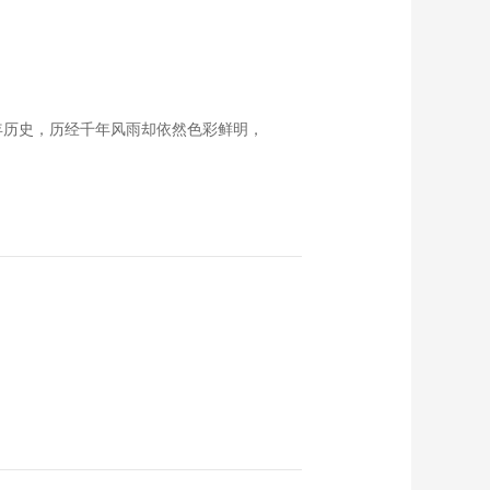
多年历史，历经千年风雨却依然色彩鲜明，