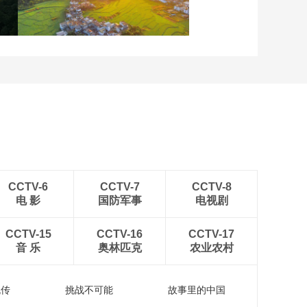
在望
安徽岳西：晨光铺洒山乡
稻田
CCTV-6
CCTV-7
CCTV-8
电 影
国防军事
电视剧
CCTV-15
CCTV-16
CCTV-17
音 乐
奥林匹克
农业农村
流传
挑战不可能
故事里的中国