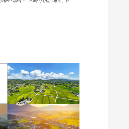
观测网络基础上，不断优化站点布局、补
重庆梁平：优质水稻丰收