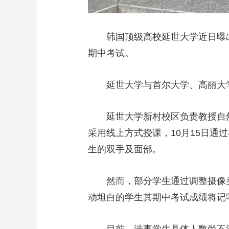
韩国顶级高校延世大学近日曝出大
期中考试。
延世大学与首尔大学、高丽大学
延世大学新村校区负责教授自然语言
采用线上方式授课，10月15日
生的双手及面部。
然而，部分学生通过调整摄像头
动坦白的学生其期中考试成绩将记
目前，涉事学生具体人数尚不清