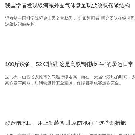
我国学者发现银河系外围气体盘呈现波纹状褶皱结构
记者从中国科学院紫金山天文台获悉，其“银河画卷”研究团队在银河
波纹状褶皱结构。
100斤设备、52℃轨温 这是高铁“钢轨医生”的暑运日常
这几天，山西省太原市的气温持续走高，而在一天当中最热的时间，
高铁发车间歇，对钢轨进行安全监测，保障暑期旅客运输安全。
改造雨水口、用上新装备 北京防汛有了这些新措施