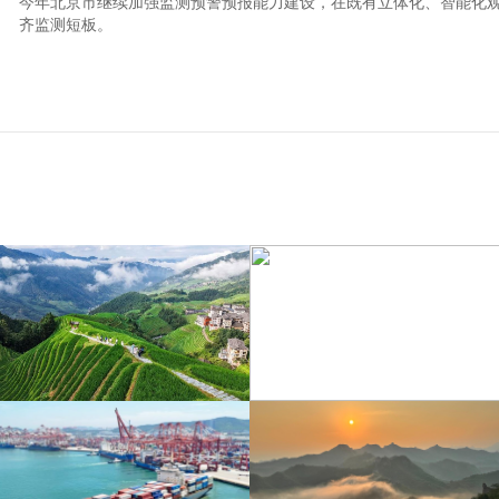
今年北京市继续加强监测预警预报能力建设，在既有立体化、智能化
齐监测短板。
江苏泗洪：洪泽湖湿地白