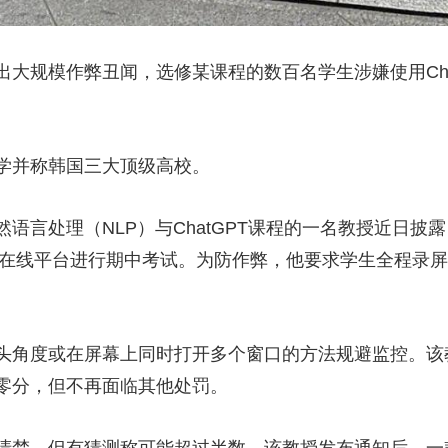
规模作弊丑闻，选修某课程的数百名学生涉嫌使用Chat
并称韩国三大顶级高校。
处理（NLP）与ChatGPT课程的一名教授近日披露
通过在线平台进行期中考试。为防作弊，他要求学生全程录
角度或在屏幕上同时打开多个窗口的方法规避监控。该
零分，但不再面临其他处罚。
楚，但有猜测称可能超过半数。该教授发布通知后，一