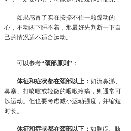
如果感冒了实在按捺不住一颗躁动的
心，不动两下睡不着，那最好先判断一下自
己的情况适不适合运动。
可以参考
“颈部原则”
：
体征和症状都在颈部以上：
如流鼻涕、
鼻塞、打喷嚏或轻微的咽喉疼痛，则通常可
以运动。但也要考虑减小运动强度，并缩短
时长。
体征和症状都在颈部以下：
如胸闷、咳