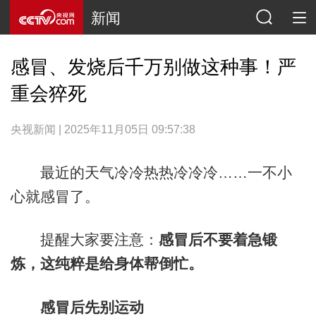
新闻
感冒、发烧后千万别做这种事！严
重会猝死
央视新闻 | 2025年11月05日 09:57:38
最近的天气冷冷热热冷冷冷……一不小
心就感冒了。
提醒大家要注意：
感冒后不要着急锻
炼，这纯粹是给身体帮倒忙。
感冒后先别运动