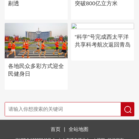
剔透
突破800亿立方米
“科学”号完成西太平洋
共享科考航次返回青岛
各地民众多彩方式迎全
民健身日
首页
|
全站地图