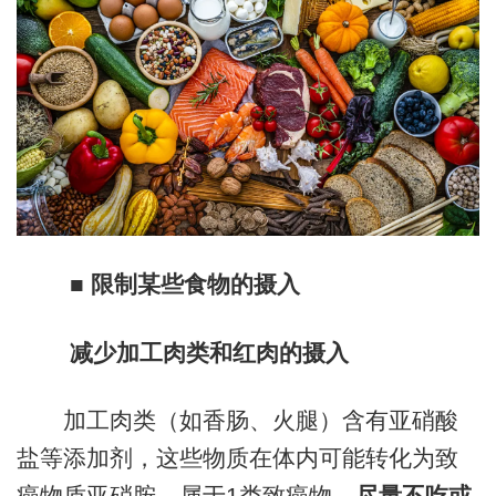
■ 限制某些食物的摄入
减少加工肉类和红肉的摄入
加工肉类（如香肠、火腿）含有亚硝酸
盐等添加剂，这些物质在体内可能转化为致
癌物质亚硝胺，属于1类致癌物，
尽量不吃或