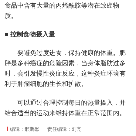
食品中含有大量的丙烯酰胺等潜在致癌物
质。
■ 控制食物摄入量
要避免过度进食，保持健康的体重。肥
胖是多种癌症的危险因素，当身体脂肪过多
时，会引发慢性炎症反应，这种炎症环境有
利于肿瘤细胞的生长和扩散。
可以通过合理控制每日的热量摄入，并
结合适当的运动来维持体重在正常范围内。
编辑：邢斯馨
责任编辑：刘亮