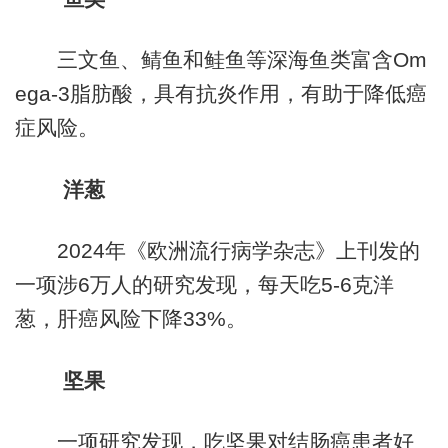
三文鱼、鲭鱼和鲑鱼等深海鱼类富含Om
ega-3脂肪酸，具有抗炎作用，有助于降低癌
症风险。
洋葱
2024年《欧洲流行病学杂志》上刊发的
一项涉6万人的研究发现，每天吃5-6克洋
葱，肝癌风险下降33%。
坚果
一项研究发现，吃坚果对结肠癌患者好