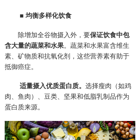
■ 均衡多样化饮食
除增加全谷物摄入外，要
保证饮食中包
含大量的蔬菜和水果
。蔬菜和水果富含维生
素、矿物质和抗氧化剂，这些营养素有助于
抵御癌症。
适量摄入优质蛋白质。
选择瘦肉（如鸡
肉、鱼肉）、豆类、坚果和低脂乳制品作为
蛋白质来源。