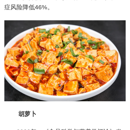
症风险降低46%。
胡萝卜