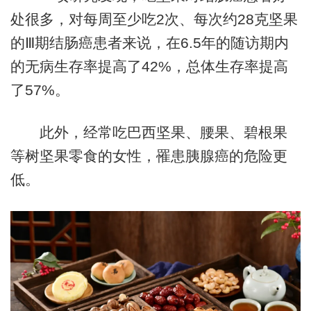
处很多，对每周至少吃2次、每次约28克坚果
的Ⅲ期结肠癌患者来说，在6.5年的随访期内
的无病生存率提高了42%，总体生存率提高
了57%。
此外，经常吃巴西坚果、腰果、碧根果
等树坚果零食的女性，罹患胰腺癌的危险更
低。