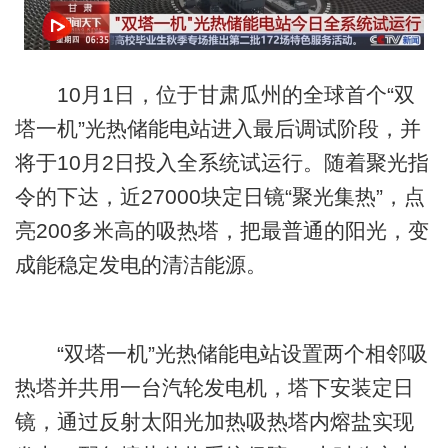
10月1日，位于甘肃瓜州的全球首个“双
塔一机”光热储能电站进入最后调试阶段，并
将于10月2日投入全系统试运行。随着聚光指
令的下达，近27000块定日镜“聚光集热”，点
亮200多米高的吸热塔，把最普通的阳光，变
成能稳定发电的清洁能源。
“双塔一机”光热储能电站设置两个相邻吸
热塔并共用一台汽轮发电机，塔下安装定日
镜，通过反射太阳光加热吸热塔内熔盐实现