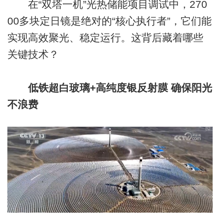
在“双塔一机”光热储能项目调试中，270
00多块定日镜是绝对的“核心执行者”，它们能
实现高效聚光、稳定运行。这背后藏着哪些
关键技术？
低铁超白玻璃+高纯度银反射膜 确保阳光
不浪费