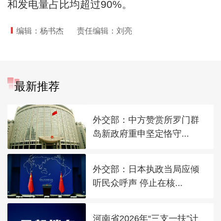
和发电量占比均超过90%。
编辑：杨书杰
责任编辑：刘亮
最新推荐
外交部：中方赞赏所罗门群
岛新政府重申坚定恪守...
外交部：日本执政当局应倾
听民众呼声 停止在核...
河南省2026年“三支一扶”计