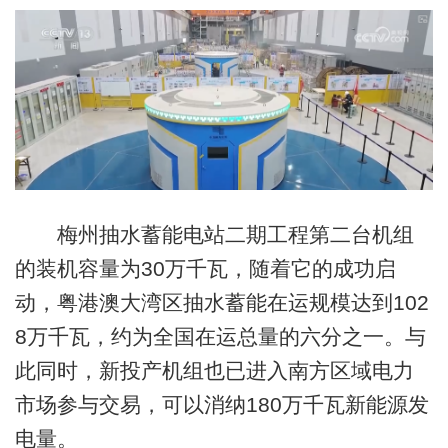
梅州抽水蓄能电站二期工程第二台机组
的装机容量为30万千瓦，随着它的成功启
动，粤港澳大湾区抽水蓄能在运规模达到102
8万千瓦，约为全国在运总量的六分之一。与
此同时，新投产机组也已进入南方区域电力
市场参与交易，可以消纳180万千瓦新能源发
电量。