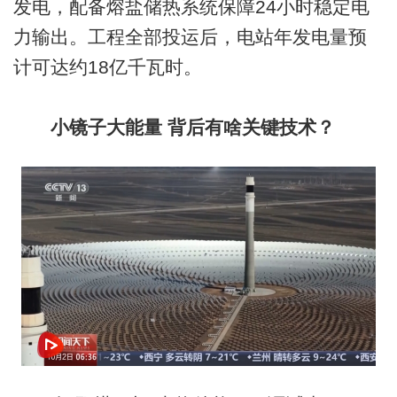
发电，配备熔盐储热系统保障24小时稳定电
力输出。工程全部投运后，电站年发电量预
计可达约18亿千瓦时。
小镜子大能量 背后有啥关键技术？