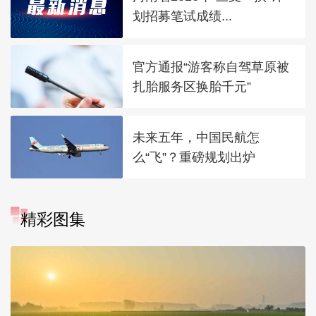
划招募笔试成绩...
官方通报“游客称自驾草原被
扎胎服务区换胎千元”
未来五年，中国民航怎
么“飞”？重磅规划出炉
精彩图集