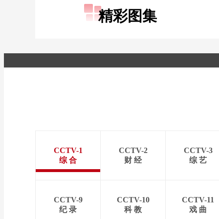
精彩图集
CCTV-1
CCTV-2
CCTV-3
综 合
财 经
综 艺
CCTV-9
CCTV-10
CCTV-11
纪 录
科 教
戏 曲