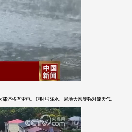
大部还将有雷电、短时强降水、局地大风等强对流天气。