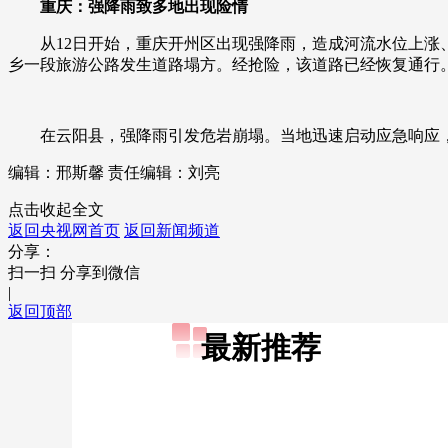
重庆：强降雨致多地出现险情
从12日开始，重庆开州区出现强降雨，造成河流水位上
乡一段旅游公路发生道路塌方。经抢险，该道路已经恢复通行
在云阳县，强降雨引发危岩崩塌。当地迅速启动应急响应，
编辑：邢斯馨
责任编辑：刘亮
点击收起全文
返回央视网首页
返回新闻频道
分享：
扫一扫 分享到微信
|
返回顶部
最新推荐