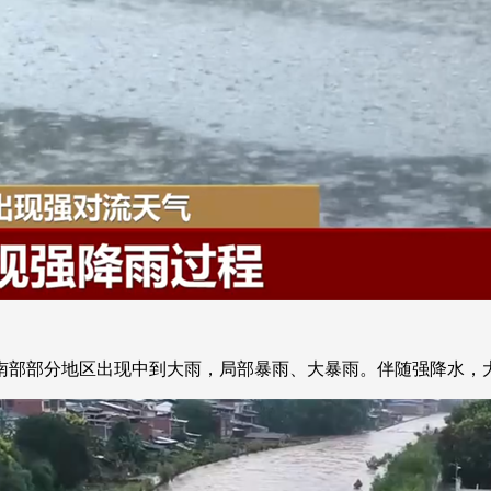
西南部部分地区出现中到大雨，局部暴雨、大暴雨。伴随强降水，