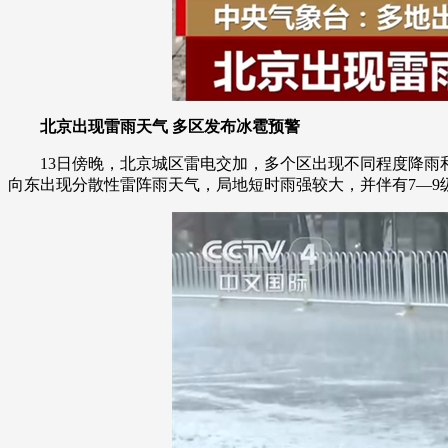
北京出现雷雨天气 多区发布冰雹预警
13日傍晚，北京城区雷电交加，多个区出现不同程度降
向东出现分散性雷阵雨天气，局地短时雨强较大，并伴有7—9