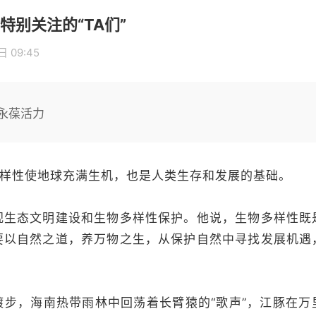
特别关注的“TA们”
 09:45
永葆活力
样性使地球充满生机，也是人类生存和发展的基础。
视生态文明建设和生物多样性保护。他说，生物多样性既
要以自然之道，养万物之生，从保护自然中寻找发展机遇
。
踱步，海南热带雨林中回荡着长臂猿的“歌声”，江豚在万