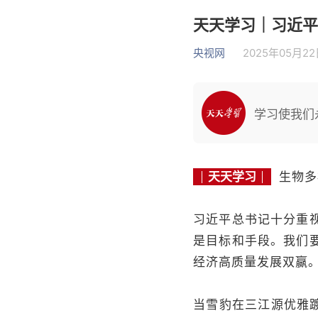
天天学习｜习近平
央视网
2025年05月22日
学习使我们
天天学习
生物多
习近平总书记十分重
是目标和手段。我们
经济高质量发展双赢
当雪豹在三江源优雅